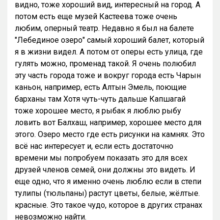
видно, тоже хороший вид, интересный на город. А
потом есть еще музей Кастеева тоже очень
любим, оперный театр. Недавно я был на балете
"Лебединое озеро" самый хороший балет, который
я в жизни видел. А потом от оперы есть улица, где
гулять можно, променад такой. Я очень полюбил
эту часть города тоже и вокруг города есть Чарын
каньон, например, есть Алтын Эмель, поющие
барханы там Хотя чуть-чуть дальше Капшагай
тоже хорошее место, я рыбак я люблю рыбу
ловить вот Балхаш, например, хорошее место для
этого. Озеро место где есть рисунки на камнях. Это
всё нас интересует и, если есть достаточно
времени мы попробуем показать это для всех
друзей членов семей, они должны это видеть. И
еще одно, что я именно очень люблю если в степи
тулипы (тюльпаны) растут цветы, белые, жёлтые.
красные. Это такое чудо, которое в других странах
невозможно найти.