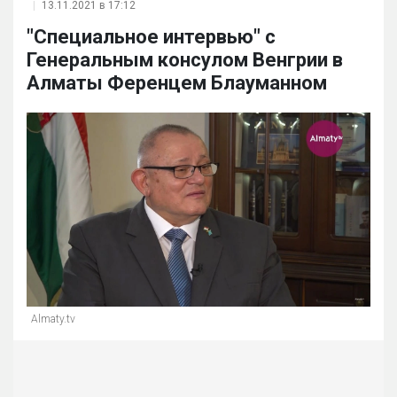
13.11.2021 в 17:12
"Специальное интервью" с
Генеральным консулом Венгрии в
Алматы Ференцем Блауманном
Almaty.tv