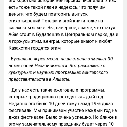
это короткие истории венгерских писателей. У нас
есть тоже такой план я надеюсь, что получим
деньги, что будем повторить выпуск
стихотворений Петёфи и этой книги тоже на
казахском языке. Вы, наверное, знаете, что статуя
Абая стоит в Будапеште в Центральном парке, да и
я горжусь этим, венгры, которые знают и любят
Казахстан гордятся этим.
- Буквально через месяц наша страна отмечает 30-
летие своей Независимости. Вот расскажите о
культурных и научных программах венгерского
представительства в Алматы.
- Да у нас есть такие ежегодные программы,
которые традиционно проходят каждый год.
Недавно это было 10 дней тому назад 19-й джаз
фестиваль. Мы принимаем участие каждый год на
джаз фестивале. Было очень успешно. Но ближе к
этому замечательному празднику будет через 10