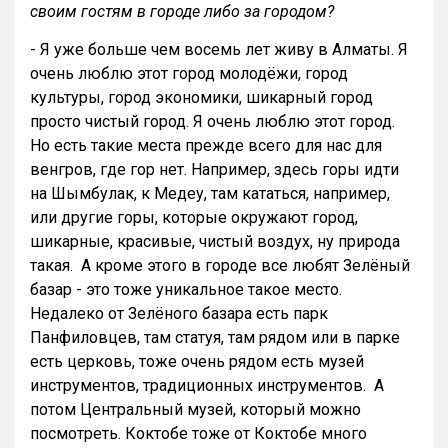
своим гостям в городе либо за городом?
- Я уже больше чем восемь лет живу в Алматы. Я
очень люблю этот город молодёжи, город
культуры, город экономики, шикарный город
просто чистый город. Я очень люблю этот город.
Но есть такие места прежде всего для нас для
венгров, где гор нет. Например, здесь горы идти
на Шымбулак, к Медеу, там кататься, например,
или другие горы, которые окружают город,
шикарные, красивые, чистый воздух, ну природа
такая. А кроме этого в городе все любят Зелёный
базар - это тоже уникальное такое место.
Недалеко от Зелёного базара есть парк
Панфиловцев, там статуя, там рядом или в парке
есть церковь, тоже очень рядом есть музей
инструментов, традиционных инструментов. А
потом Центральный музей, который можно
посмотреть. Коктобе тоже от Коктобе много