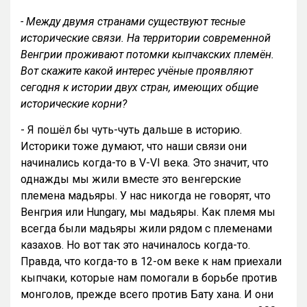
- Между двумя странами существуют тесные
исторические связи. На территории современной
Венгрии проживают потомки кыпчакских племён.
Вот скажите какой интерес учёные проявляют
сегодня к истории двух стран, имеющих общие
исторические корни?
- Я пошёл бы чуть-чуть дальше в историю.
Историки тоже думают, что наши связи они
начинались когда-то в V-VI века. Это значит, что
однажды мы жили вместе это венгерские
племена мадьяры. У нас никогда не говорят, что
Венгрия или Hungary, мы мадьяры. Как племя мы
всегда были мадьяры жили рядом с племенами
казахов. Но вот так это начиналось когда-то.
Правда, что когда-то в 12-ом веке к нам приехали
кыпчаки, которые нам помогали в борьбе против
монголов, прежде всего против Бату хана. И они