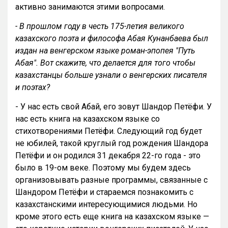
активно занимаются этими вопросами.
- В прошлом году в честь 175-летия великого
казахского поэта и философа Абая Кунанбаева был
издан на венгерском языке роман-эпопея "Путь
Абая". Вот скажите, что делается для того чтобы
казахстанцы больше узнали о венгерских писателя
и поэтах?
- У нас есть свой Абай, его зовут Шандор Петёфи. У
нас есть книга на казахском языке со
стихотворениями Петёфи. Следующий год будет
не юбилей, такой круглый год рождения Шандора
Петёфи и он родился 31 декабря 22-го года - это
было в 19-ом веке. Поэтому мы будем здесь
организовывать разные программы, связанные с
Шандором Петёфи и стараемся познакомить с
казахстанскими интересующимися людьми. Но
кроме этого есть еще книга на казахском языке —