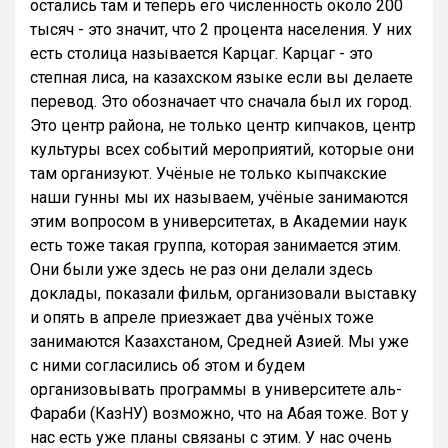
остались там и теперь его численность около 200
тысяч - это значит, что 2 процента населения. У них
есть столица называется Карцаг. Карцаг - это
степная лиса, на казахском языке если вы делаете
перевод. Это обозначает что сначала был их город.
Это центр района, не только центр кипчаков, центр
культуры всех событий мероприятий, которые они
там организуют. Учёные не только кыпчакские
наши гунны мы их называем, учёные занимаются
этим вопросом в университетах, в Академии наук
есть тоже такая группа, которая занимается этим.
Они были уже здесь не раз они делали здесь
доклады, показали фильм, организовали выставку
и опять в апреле приезжает два учёных тоже
занимаются Казахстаном, Средней Азией. Мы уже
с ними согласились об этом и будем
организовывать программы в университете аль-
Фараби (КазНУ) возможно, что на Абая тоже. Вот у
нас есть уже планы связаны с этим. У нас очень