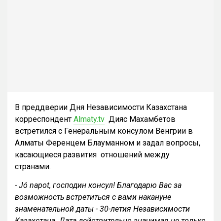
В преддверии Дня Независимости Казахстана
корреспондент
Almaty.tv
Дияс Махамбетов
встретился с Генеральным консулом Венгрии в
Алматы Ференцем Блауманном и задал вопросы,
касающиеся развития отношений между
странами.
- Jó napot, господин консул! Благодарю Вас за
возможность встретиться с вами накануне
знаменательной даты - 30-летия Независимости
Казахстана. Дата действительно значимая не только