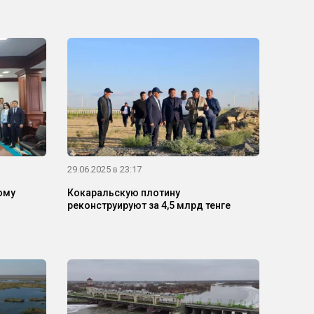
29.06.2025 в 23:17
ому
Кокаральскую плотину
реконструируют за 4,5 млрд тенге