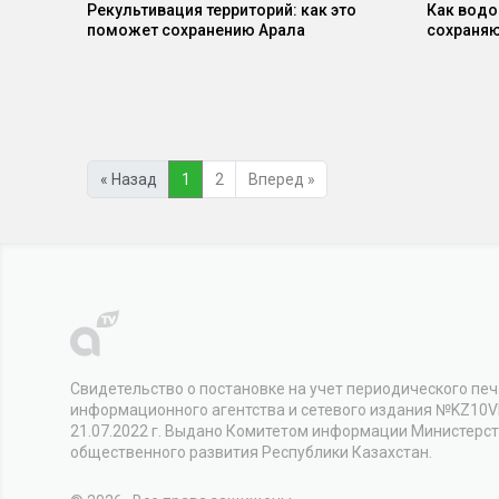
Рекультивация территорий: как это
Как водо
поможет сохранению Арала
сохраняю
« Назад
1
2
Вперед »
Свидетельство о постановке на учет периодического печ
информационного агентства и сетевого издания №KZ10
21.07.2022 г. Выдано Комитетом информации Министерс
общественного развития Республики Казахстан.