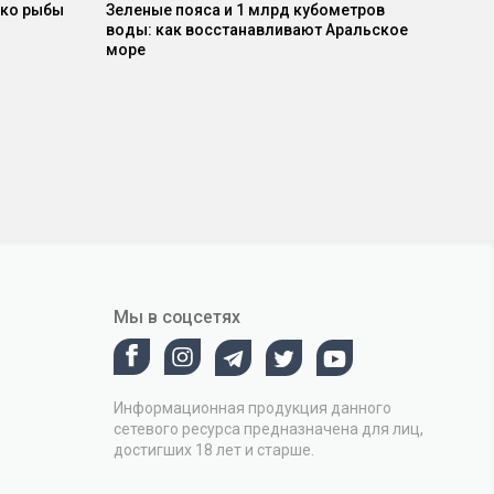
ько рыбы
Зеленые пояса и 1 млрд кубометров
воды: как восстанавливают Аральское
море
Мы в соцсетях
Информационная продукция данного
сетевого ресурса предназначена для лиц,
достигших 18 лет и старше.