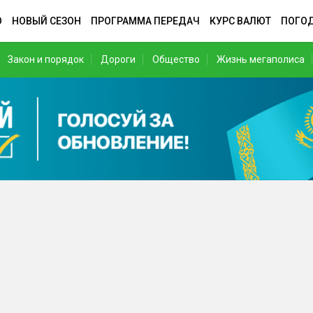
О
НОВЫЙ СЕЗОН
ПРОГРАММА ПЕРЕДАЧ
КУРС ВАЛЮТ
ПОГО
Закон и порядок
Дороги
Общество
Жизнь мегаполиса