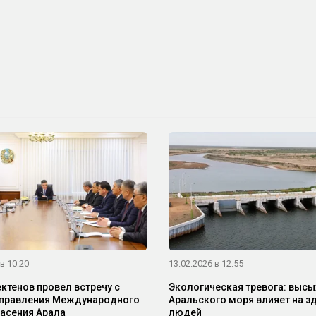
в 10:20
13.02.2026 в 12:55
ктенов провел встречу с
Экологическая тревога: высы
 правления Международного
Аральского моря влияет на з
асения Арала
людей