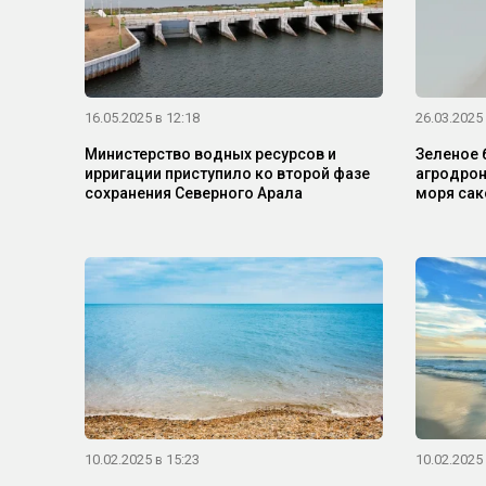
16.05.2025 в 12:18
26.03.2025 
Министерство водных ресурсов и
Зеленое 
ирригации приступило ко второй фазе
агродрон
сохранения Северного Арала
моря са
10.02.2025 в 15:23
10.02.2025 