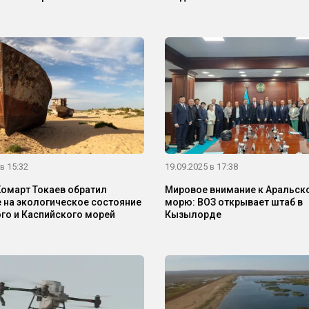
в 15:32
19.09.2025 в 17:38
март Токаев обратил
Мировое внимание к Аральск
 на экологическое состояние
морю: ВОЗ открывает штаб в
го и Каспийского морей
Кызылорде