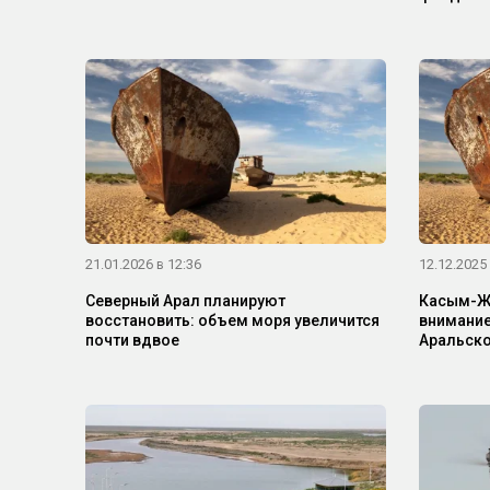
21.01.2026 в 12:36
12.12.2025 
Северный Арал планируют
Касым-Жо
восстановить: объем моря увеличится
внимание
почти вдвое
Аральско