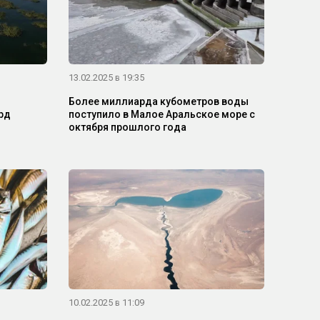
13.02.2025 в 19:35
Более миллиарда кубометров воды
рд
поступило в Малое Аральское море с
октября прошлого года
10.02.2025 в 11:09