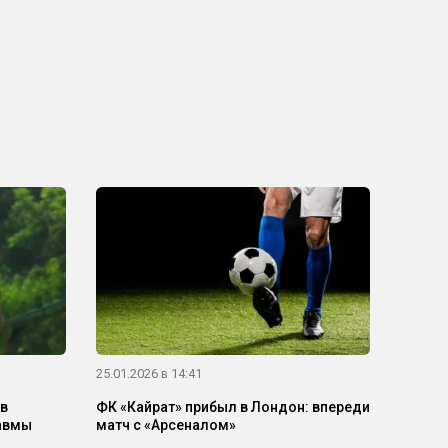
25.01.2026 в 14:41
ев
ФК «Кайрат» прибыл в Лондон: впереди
равмы
матч с «Арсеналом»