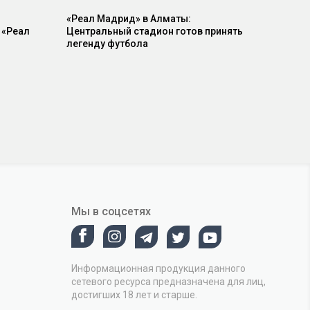
«Реал Мадрид» в Алматы:
 «Реал
Центральный стадион готов принять
легенду футбола
Мы в соцсетях
Информационная продукция данного
сетевого ресурса предназначена для лиц,
достигших 18 лет и старше.