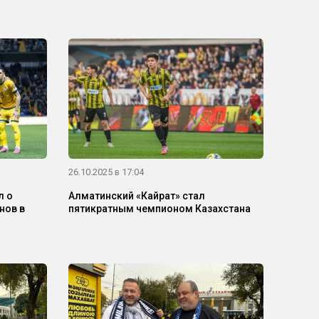
26.10.2025 в 17:04
л о
Алматинский «Кайрат» стал
нов в
пятикратным чемпионом Казахстана