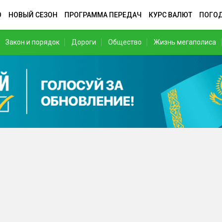
О
НОВЫЙ СЕЗОН
ПРОГРАММА ПЕРЕДАЧ
КУРС ВАЛЮТ
ПОГО
Закон и порядок
Дороги
Общество
Жизнь мегаполиса