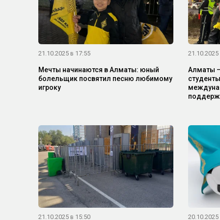
21.10.2025 в 17:55
21.10.2025 
Мечты начинаются в Алматы: юный
Алматы —
болельщик посвятил песню любимому
студент
игроку
междуна
поддерж
21.10.2025 в 15:50
20.10.2025 