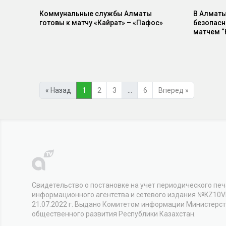
Коммунальные службы Алматы
В Алматы
готовы к матчу «Кайрат» – «Пафос»
безопасн
матчем “
« Назад
1
2
3
…
6
Вперед »
Свидетельство о постановке на учет периодического печ
информационного агентства и сетевого издания №KZ10
21.07.2022 г. Выдано Комитетом информации Министерс
общественного развития Республики Казахстан.