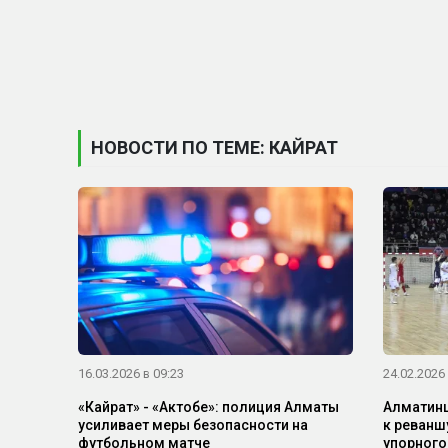
НОВОСТИ ПО ТЕМЕ: КАЙРАТ
16.03.2026 в 09:23
24.02.2026 
«Кайрат» - «Актобе»: полиция Алматы
Алматинц
усиливает меры безопасности на
к реванш
футбольном матче
упорного