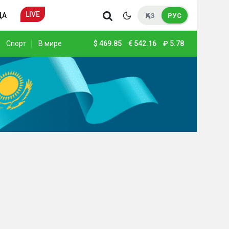
LIVE
ДА
ҚАЗ
РУС
Спорт
В мире
$
469.85
€
542.16
₽
5.78