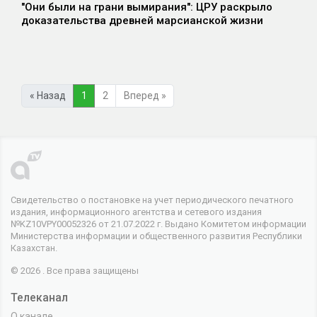
"Они были на грани вымирания": ЦРУ раскрыло
доказательства древней марсианской жизни
« Назад
1
2
Вперед »
Свидетельство о постановке на учет периодического печатного
издания, информационного агентства и сетевого издания
№KZ10VPY00052326 от 21.07.2022 г. Выдано Комитетом информации
Министерства информации и общественного развития Республики
Казахстан.
© 2026 . Все права защищены
Телеканал
О канале