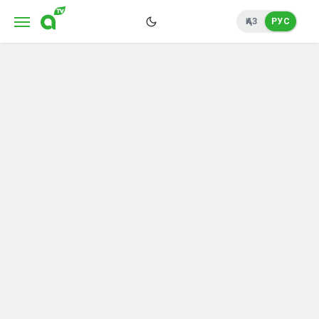
ҚАЗ
РУС