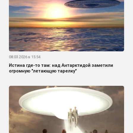
08.03.2026 в 15:54
Истина где-то там: над Антарктидой заметили
огромную "летающую тарелку"