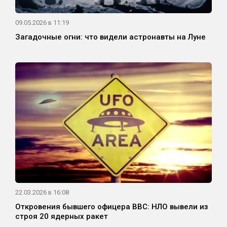
09.05.2026 в 11:19
Загадочные огни: что видели астронавты на Луне
22.03.2026 в 16:08
Откровения бывшего офицера ВВС: НЛО вывели из
строя 20 ядерных ракет