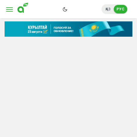
ҚАЗ
РУС