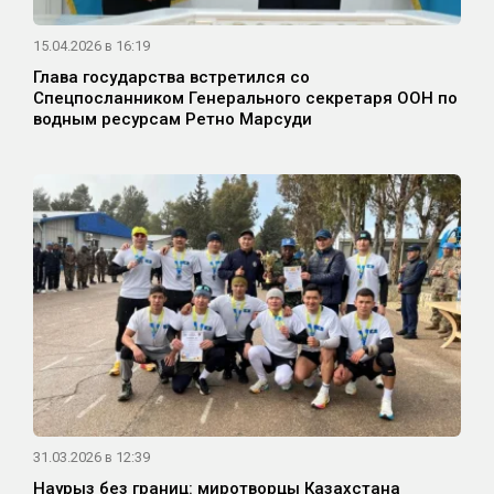
15.04.2026 в 16:19
Глава государства встретился со
Спецпосланником Генерального секретаря ООН по
водным ресурсам Ретно Марсуди
31.03.2026 в 12:39
Наурыз без границ: миротворцы Казахстана