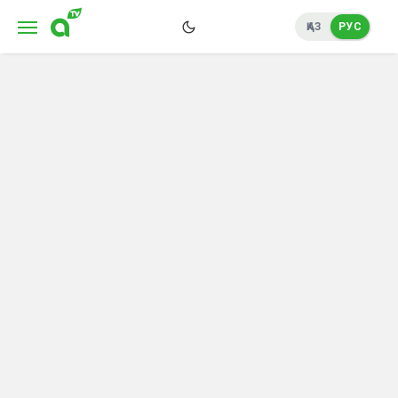
ҚАЗ
РУС