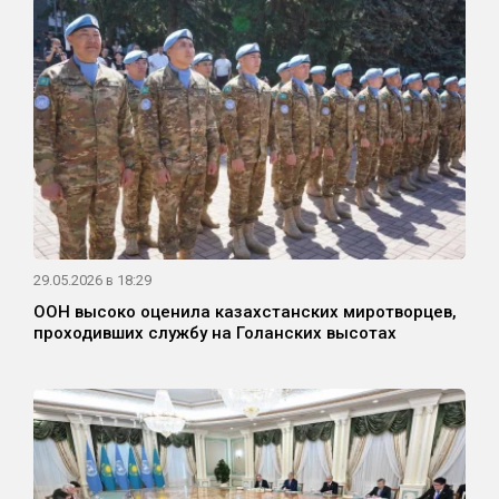
29.05.2026 в 18:29
ООН высоко оценила казахстанских миротворцев,
проходивших службу на Голанских высотах