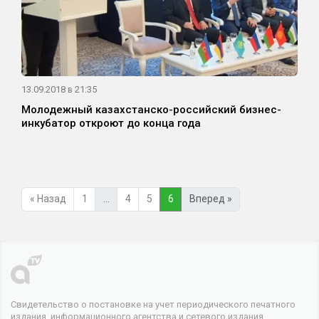
13.09.2018 в 21:35
Молодежный казахстанско-российский бизнес-
инкубатор откроют до конца года
« Назад
1
…
4
5
6
Вперед »
Свидетельство о постановке на учет периодического печатного
издания, информационного агентства и сетевого издания