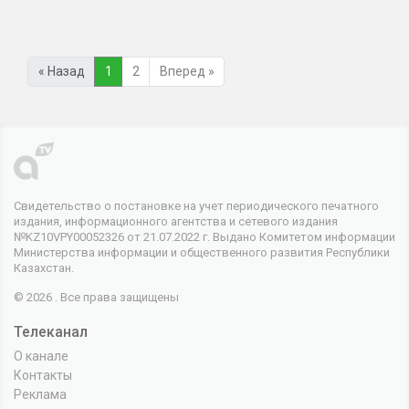
« Назад
1
2
Вперед »
Свидетельство о постановке на учет периодического печатного
издания, информационного агентства и сетевого издания
№KZ10VPY00052326 от 21.07.2022 г. Выдано Комитетом информации
Министерства информации и общественного развития Республики
Казахстан.
© 2026 . Все права защищены
Телеканал
О канале
Контакты
Реклама