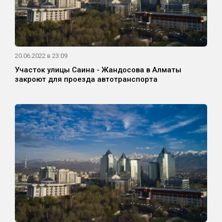
20.06.2022 в 23:09
Участок улицы Саина - Жандосова в Алматы
закроют для проезда автотранспорта