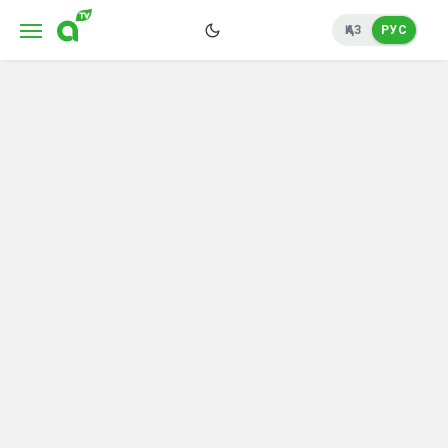
ҚАЗ
РУС