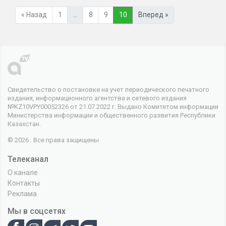
« Назад
1
…
8
9
10
Вперед »
Свидетельство о постановке на учет периодического печатного
издания, информационного агентства и сетевого издания
№KZ10VPY00052326 от 21.07.2022 г. Выдано Комитетом информации
Министерства информации и общественного развития Республики
Казахстан.
© 2026 . Все права защищены
Телеканал
О канале
Контакты
Реклама
Мы в соцсетях