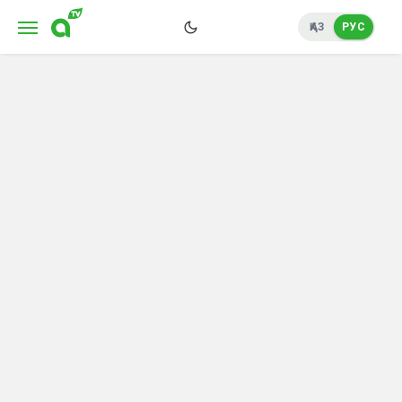
ҚАЗ
РУС