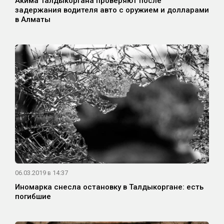
Акима Талдыкоргана проверяют после
задержания водителя авто с оружием и долларами
в Алматы
06.03.2019 в 14:37
Иномарка снесла остановку в Талдыкоргане: есть
погибшие