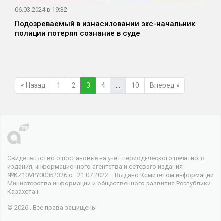
06.03.2024 в 19:32
Подозреваемый в изнасиловании экс-начальник
полиции потерял сознание в суде
« Назад
1
2
3
4
…
10
Вперед »
Свидетельство о постановке на учет периодического печатного
издания, информационного агентства и сетевого издания
№KZ10VPY00052326 от 21.07.2022 г. Выдано Комитетом информации
Министерства информации и общественного развития Республики
Казахстан.
© 2026 . Все права защищены