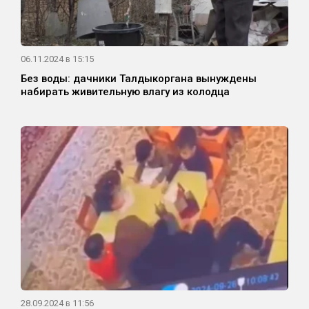
06.11.2024 в 15:15
Без воды: дачники Талдыкоргана вынуждены
набирать живительную влагу из колодца
28.09.2024 в 11:56