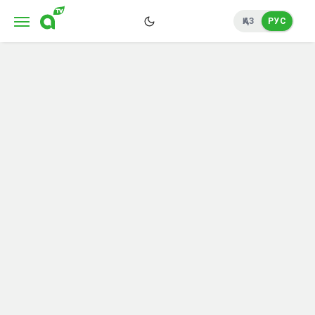
ҚАЗ
РУС