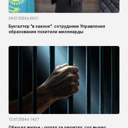
24.07.2024 в 00:21
Бухгалтер "в законе": сотрудники Управления
образования похитили миллиарды
12.07.2024 в 14:27
Обещал жилье - попал за решетку: суд вынес