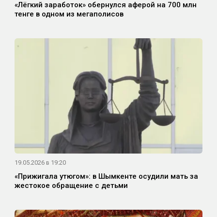
«Лёгкий заработок» обернулся аферой на 700 млн
тенге в одном из мегаполисов
19.05.2026 в 19:20
«Прижигала утюгом»: в Шымкенте осудили мать за
жестокое обращение с детьми