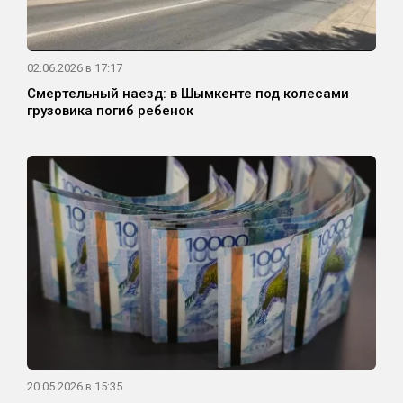
02.06.2026 в 17:17
Смертельный наезд: в Шымкенте под колесами
грузовика погиб ребенок
20.05.2026 в 15:35