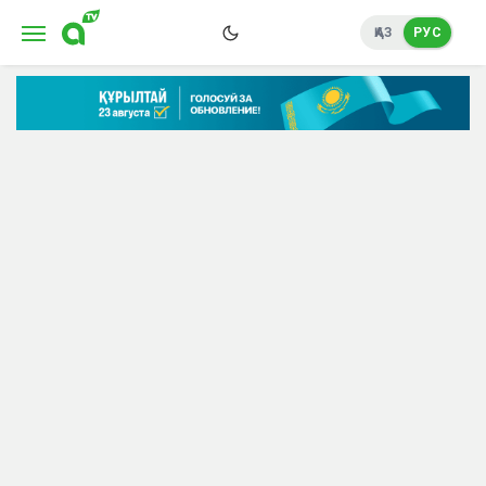
ҚАЗ
РУС