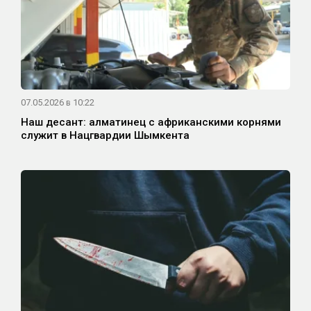
07.05.2026 в 10:22
Наш десант: алматинец с африканскими корнями
служит в Нацгвардии Шымкента