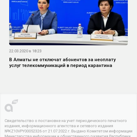
22.03.2020 в 18:23
В Алматы не отключат абонентов за неоплату
услуг телекоммуникаций в период карантина
Свидетельство о постановке на учет периодического печатного
издания, информационного агентства и сетевого издания
№KZ10VPY00052326 от 21.07.2022 г. Выдано Комитетом информации
Министерства информации и общественного развития Республики