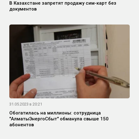
В Казахстане запретят продажу сим-карт без
документов
31.05.2023 в 20:21
Обогатилась на миллионы: сотрудница
"АлматыЭнергоСбыт" обманула свыше 150
абонентов