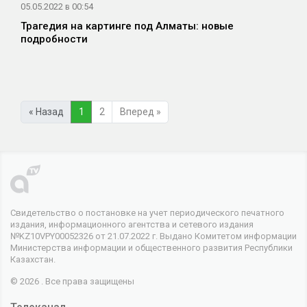
05.05.2022 в 00:54
Трагедия на картинге под Алматы: новые
подробности
« Назад
1
2
Вперед »
Свидетельство о постановке на учет периодического печатного
издания, информационного агентства и сетевого издания
№KZ10VPY00052326 от 21.07.2022 г. Выдано Комитетом информации
Министерства информации и общественного развития Республики
Казахстан.
© 2026 . Все права защищены