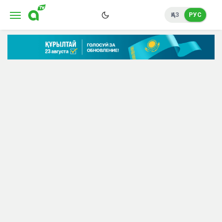
ҚАЗ
РУС