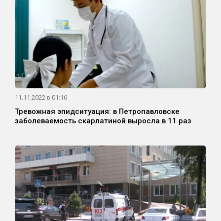
11.11.2022 в 01:16
Тревожная эпидситуация: в Петропавловске
заболеваемость скарлатиной выросла в 11 раз