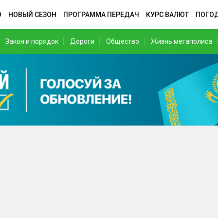
О
НОВЫЙ СЕЗОН
ПРОГРАММА ПЕРЕДАЧ
КУРС ВАЛЮТ
ПОГО
Закон и порядок
Дороги
Общество
Жизнь мегаполиса