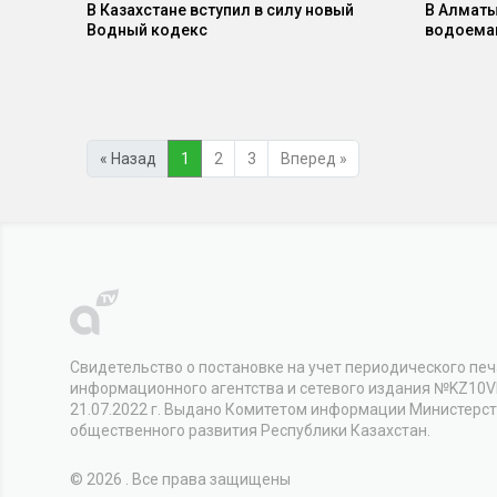
В Казахстане вступил в силу новый
В Алматы
Водный кодекс
водоемам
« Назад
1
2
3
Вперед »
Свидетельство о постановке на учет периодического печ
информационного агентства и сетевого издания №KZ10
21.07.2022 г. Выдано Комитетом информации Министерс
общественного развития Республики Казахстан.
© 2026 . Все права защищены