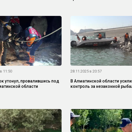
в 11:50
28.11.2025 в 20:57
к утонул, провалившись под
В Алматинской области усил
матинской области
контроль за незаконной рыб