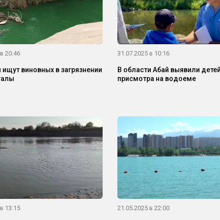
в 20:46
31.07.2025 в 10:16
 ищут виновных в загрязнении
В области Абай выявили детей
галы
присмотра на водоеме
в 13:15
21.05.2025 в 22:00