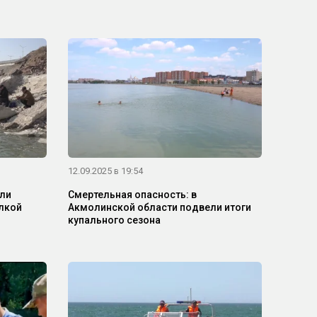
12.09.2025 в 19:54
или
Смертельная опасность: в
алкой
Акмолинской области подвели итоги
купального сезона