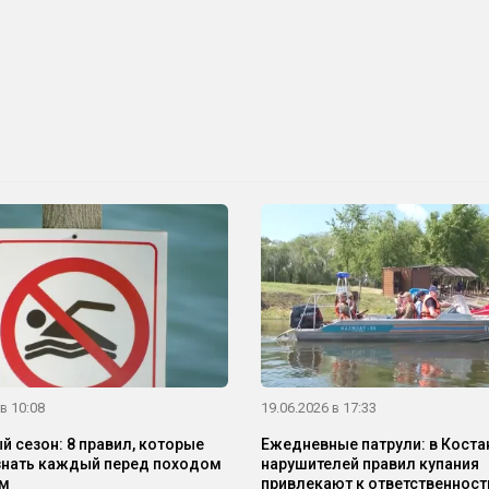
в 10:08
19.06.2026 в 17:33
й сезон: 8 правил, которые
Ежедневные патрули: в Коста
нать каждый перед походом
нарушителей правил купания
ем
привлекают к ответственност