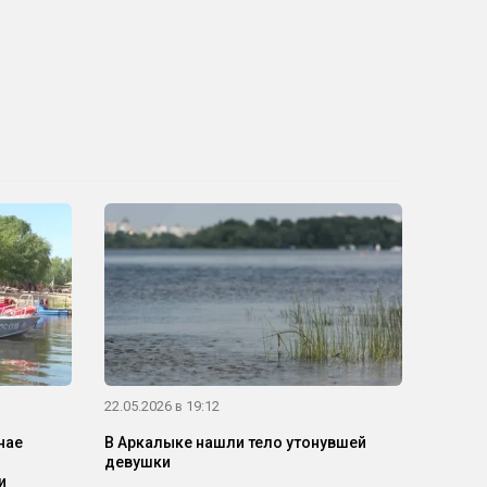
22.05.2026 в 19:12
нае
В Аркалыке нашли тело утонувшей
девушки
и