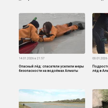
14.01.2026 в 21:57
03.01.2026 
Опасный лёд: спасатели усилили меры
Подросто
безопасности на водоёмах Алматы
лёд в Ал