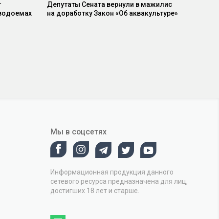
т
Депутаты Сената вернули в мажилис
 водоемах
на доработку Закон «Об аквакультуре»
Мы в соцсетях
Информационная продукция данного
сетевого ресурса предназначена для лиц,
достигших 18 лет и старше.