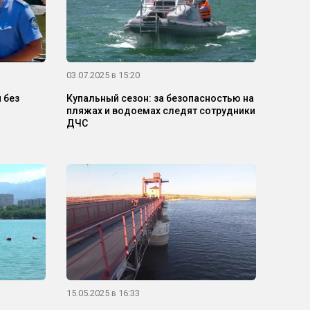
03.07.2025 в 15:20
 без
Купальный сезон: за безопасностью на
пляжах и водоемах следят сотрудники
ДЧС
15.05.2025 в 16:33