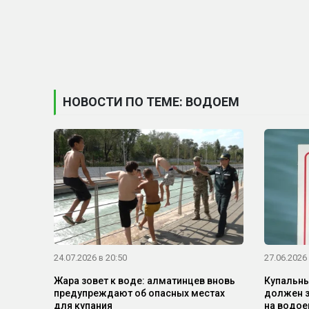
НОВОСТИ ПО ТЕМЕ: ВОДОЕМ
24.07.2026 в 20:50
27.06.2026 
Жара зовет к воде: алматинцев вновь
Купальны
предупреждают об опасных местах
должен з
для купания
на водо