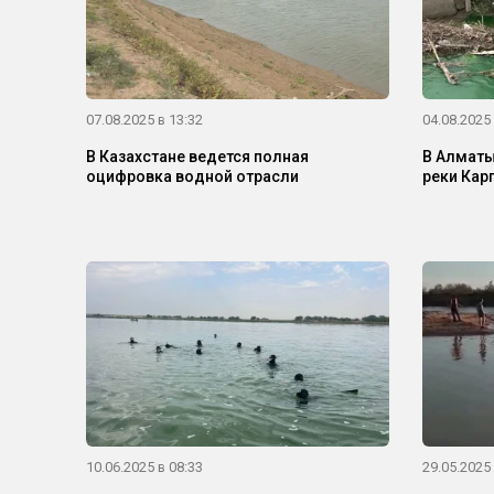
07.08.2025 в 13:32
04.08.2025 
В Казахстане ведется полная
В Алматы
оцифровка водной отрасли
реки Кар
10.06.2025 в 08:33
29.05.2025 