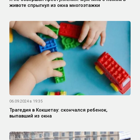
животе спрыгнул из окна многоэтажки
06.09.2024 в 19:35
Трагедия в Кокшетау: скончался ребенок,
выпавший из окна