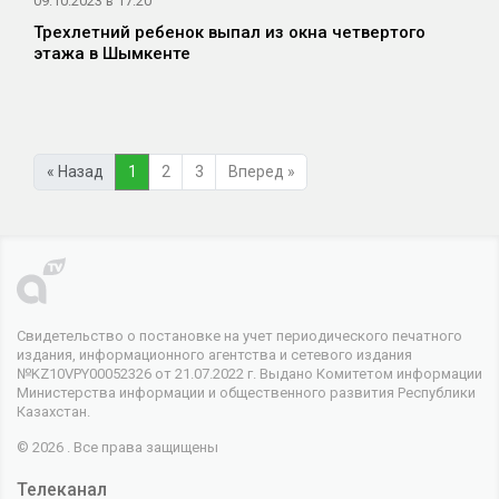
09.10.2023 в 17:20
Трехлетний ребенок выпал из окна четвертого
этажа в Шымкенте
« Назад
1
2
3
Вперед »
Свидетельство о постановке на учет периодического печатного
издания, информационного агентства и сетевого издания
№KZ10VPY00052326 от 21.07.2022 г. Выдано Комитетом информации
Министерства информации и общественного развития Республики
Казахстан.
© 2026 . Все права защищены
Телеканал