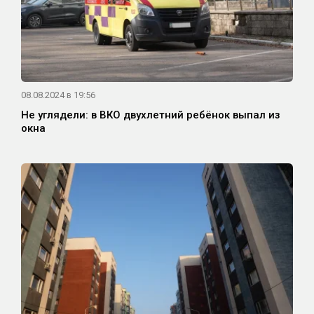
08.08.2024 в 19:56
Не углядели: в ВКО двухлетний ребёнок выпал из
окна