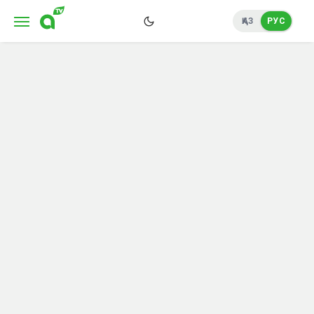
ҚАЗ
РУС