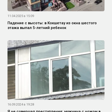
11.04.2025 в 15:09
Падение с высоты: в Кокшетау из окна шестого
этажа выпал 5-летний ребенок
16.09.2024 в 19:28
Я не совершал преступления: мужчина с ножом в