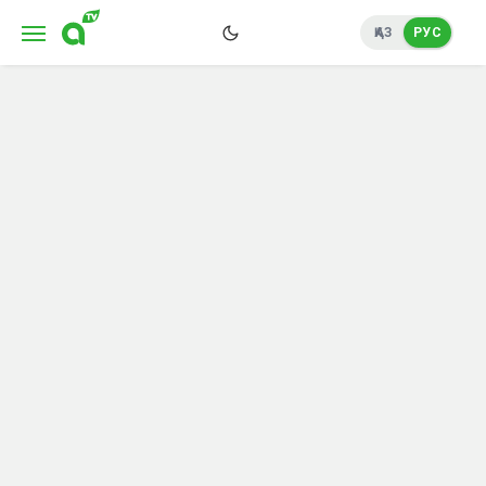
ҚАЗ
РУС