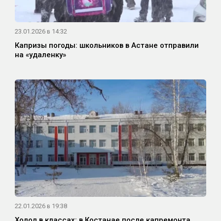
23.01.2026 в 14:32
Капризы погоды: школьников в Астане отправили
на «удаленку»
22.01.2026 в 19:38
Холод в классах: в Костанае после капремонта