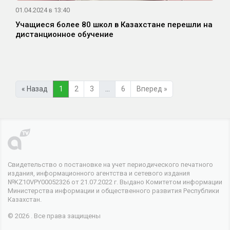
01.04.2024 в 13:40
Учащиеся более 80 школ в Казахстане перешли на
дистанционное обучение
« Назад
1
2
3
…
6
Вперед »
Свидетельство о постановке на учет периодического печатного
издания, информационного агентства и сетевого издания
№KZ10VPY00052326 от 21.07.2022 г. Выдано Комитетом информации
Министерства информации и общественного развития Республики
Казахстан.
© 2026 . Все права защищены