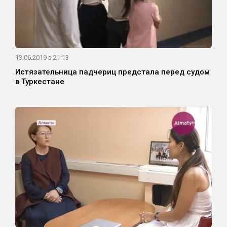
13.06.2019 в 21:13
Истязательница падчериц предстала перед судом
в Туркестане