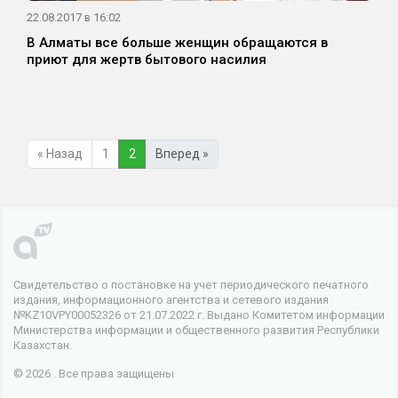
22.08.2017 в 16:02
В Алматы все больше женщин обращаются в
приют для жертв бытового насилия
« Назад
1
2
Вперед »
Свидетельство о постановке на учет периодического печатного
издания, информационного агентства и сетевого издания
№KZ10VPY00052326 от 21.07.2022 г. Выдано Комитетом информации
Министерства информации и общественного развития Республики
Казахстан.
© 2026 . Все права защищены