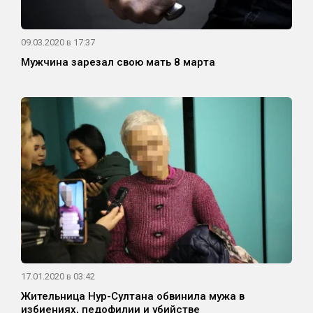
09.03.2020 в 17:37
Мужчина зарезал свою мать 8 марта
17.01.2020 в 03:42
Жительница Нур-Султана обвинила мужа в
избиениях, педофилии и убийстве