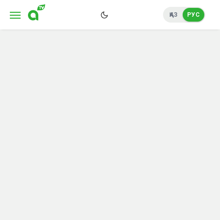
ҚАЗ
РУС