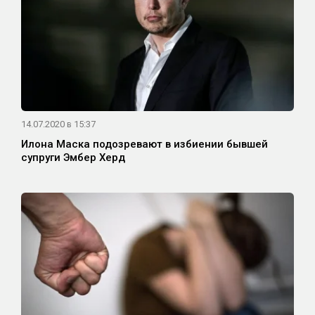
14.07.2020 в 15:37
Илона Маска подозревают в избиении бывшей
супруги Эмбер Херд