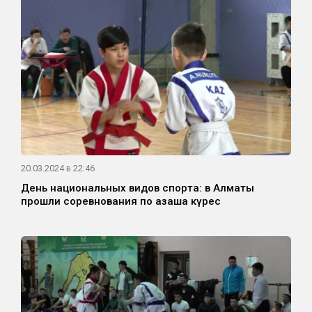
20.03.2024 в 22:46
День национальных видов спорта: в Алматы
прошли соревнования по қазақша күрес