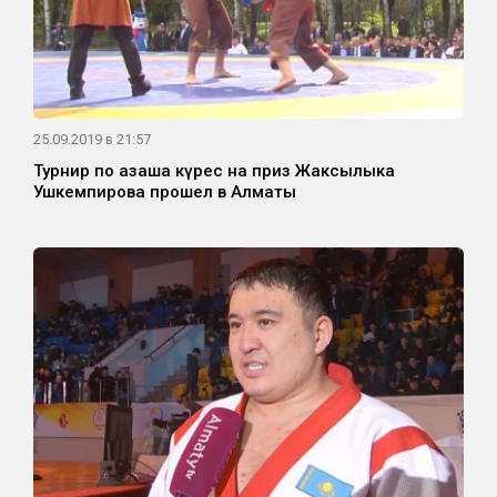
25.09.2019 в 21:57
Турнир по қазақша күрес на приз Жаксылыка
Ушкемпирова прошел в Алматы