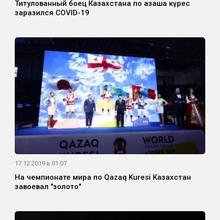
Титулованный боец Казахстана по қазақша күрес
заразился COVID-19
17.12.2019 в 01:07
На чемпионате мира по Qazaq Kuresi Казахстан
завоевал "золото"