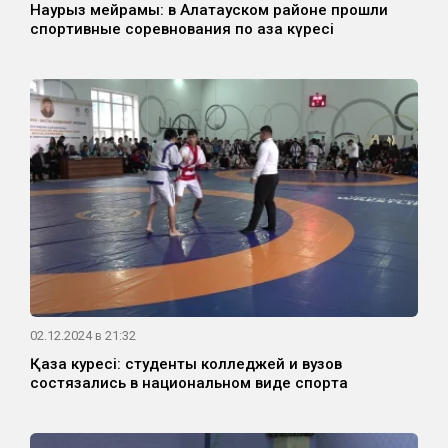
Наурыз мейрамы: в Алатауском районе прошли
спортивные соревнования по қазақ күресі
02.12.2024 в 21:32
Қазақ куресі: студенты колледжей и вузов
состязались в национальном виде спорта