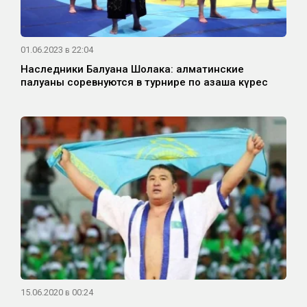
01.06.2023 в 22:04
Наследники Балуана Шолака: алматинские
палуаны соревнуются в турнире по қазақша күрес
15.06.2020 в 00:24