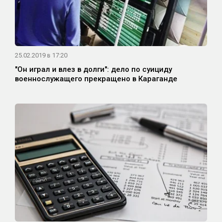
25.02.2019 в 17:20
"Он играл и влез в долги": дело по суициду
военнослужащего прекращено в Караганде