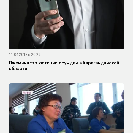
11.04.2018 в 20:29
Лжеминистр юстиции осужден в Карагандинской
области