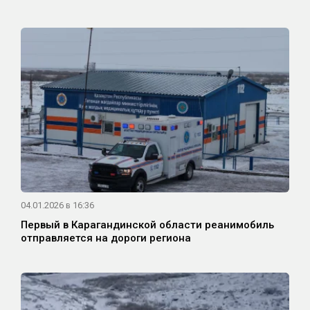
04.01.2026 в 16:36
Первый в Карагандинской области реанимобиль
отправляется на дороги региона