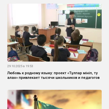
29.10.2025 в 19:53
Любовь к родному языку: проект «Тұлпар мініп, ту
алған» привлекает тысячи школьников и педагогов