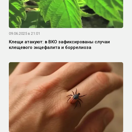
09.06.2025 в 21:01
Клещи атакуют: в ВКО зафиксированы случаи
клещевого энцефалита и боррелиоза