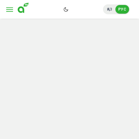
ҚАЗ
РУС