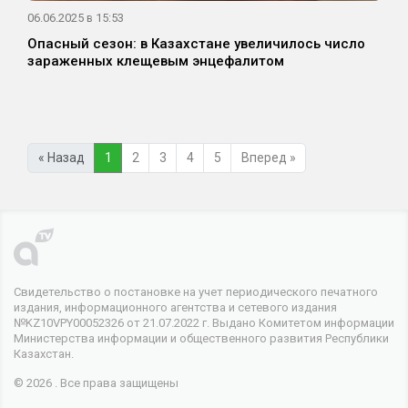
06.06.2025 в 15:53
Опасный сезон: в Казахстане увеличилось число
зараженных клещевым энцефалитом
« Назад
1
2
3
4
5
Вперед »
Свидетельство о постановке на учет периодического печатного
издания, информационного агентства и сетевого издания
№KZ10VPY00052326 от 21.07.2022 г. Выдано Комитетом информации
Министерства информации и общественного развития Республики
Казахстан.
© 2026 . Все права защищены