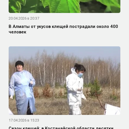
20.04.2026 в 20:37
В Алматы от укусов клещей пострадали около 400
человек
17.04.2026 в 15:23
Сезон клещей: в Костанайской области десятки