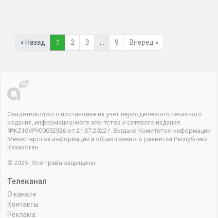
« Назад
1
2
3
…
9
Вперед »
Свидетельство о постановке на учет периодического печатного
издания, информационного агентства и сетевого издания
№KZ10VPY00052326 от 21.07.2022 г. Выдано Комитетом информации
Министерства информации и общественного развития Республики
Казахстан.
© 2026 . Все права защищены
Телеканал
О канале
Контакты
Реклама