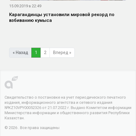
15.09.2019 в 22:49
Карагандинцы установили мировой рекорд по
взбиванию кумыса
« Назад
1
2
Вперед »
Свидетельство о постановке на учет периодического печатного
издания, информационного агентства и сетевого издания
№KZ10VPY00052326 от 21.07.2022 г. Выдано Комитетом информации
Министерства информации и общественного развития Республики
Казахстан.
© 2026 . Все права защищены