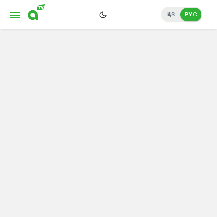
ҚАЗ
РУС