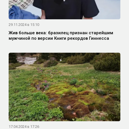
29.11.2024 в 15:10
Жив больше века: бразилец признан старейшим
мужчиной по версии Книги рекордов Гиннесса
17.04.2024 в 17:26