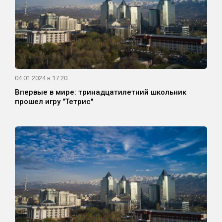
04.01.2024 в 17:20
Впервые в мире: тринадцатилетний школьник
прошел игру "Тетрис"