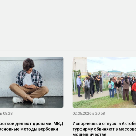
в 08:28
02.06.2026 в 20:58
остков делают дропами: МВД
Испорченный отпуск: в Актоб
основные методы вербовки
турфирму обвиняют в массов
мошенничестве