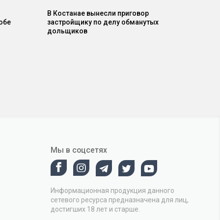
В Костанае вынесли приговор
обе
застройщику по делу обманутых
дольщиков
Мы в соцсетях
Информационная продукция данного
сетевого ресурса предназначена для лиц,
достигших 18 лет и старше.