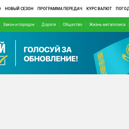
О
НОВЫЙ СЕЗОН
ПРОГРАММА ПЕРЕДАЧ
КУРС ВАЛЮТ
ПОГО
Закон и порядок
Дороги
Общество
Жизнь мегаполиса