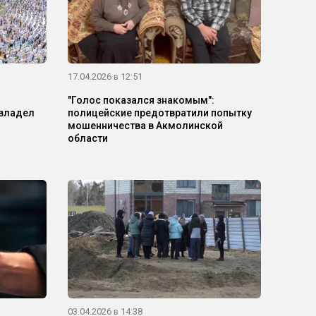
17.04.2026 в 12:51
"Голос показался знакомым":
авладел
полицейские предотвратили попытку
мошенничества в Акмолинской
области
03.04.2026 в 14:38