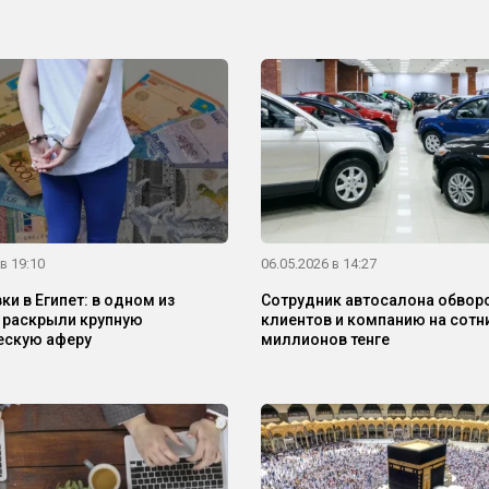
в 19:10
06.05.2026 в 14:27
и в Египет: в одном из
Сотрудник автосалона обвор
 раскрыли крупную
клиентов и компанию на сотн
ескую аферу
миллионов тенге