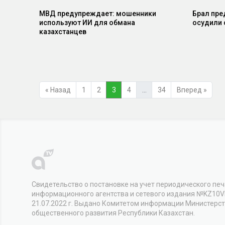
МВД предупреждает: мошенники
Брал пре
используют ИИ для обмана
осудили 
казахстанцев
« Назад
1
2
3
4
…
34
Вперед »
Свидетельство о постановке на учет периодического печ
информационного агентства и сетевого издания №KZ10
21.07.2022 г. Выдано Комитетом информации Министерс
общественного развития Республики Казахстан.