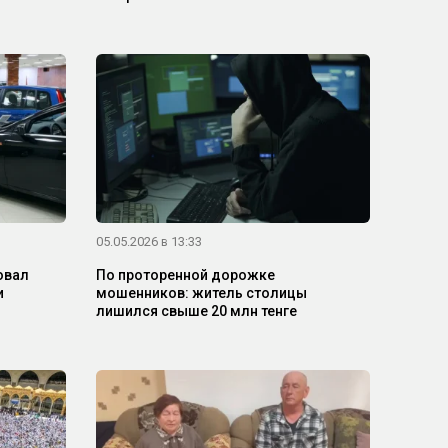
05.05.2026 в 13:33
овал
По проторенной дорожке
и
мошенников: житель столицы
лишился свыше 20 млн тенге