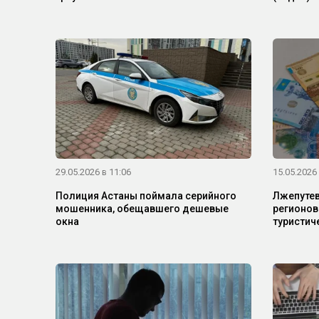
29.05.2026 в 11:06
15.05.2026 
Полиция Астаны поймала серийного
Лжепутевк
мошенника, обещавшего дешевые
регионов
окна
туристич