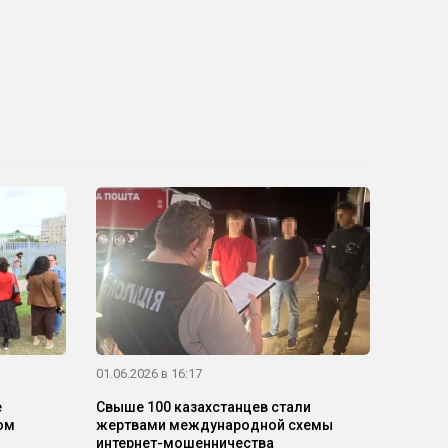
01.06.2026 в 16:17
е
Свыше 100 казахстанцев стали
ом
жертвами международной схемы
интернет-мошенничества