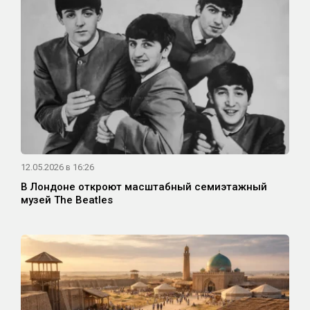
12.05.2026 в 16:26
В Лондоне откроют масштабный семиэтажный
музей The Beatles