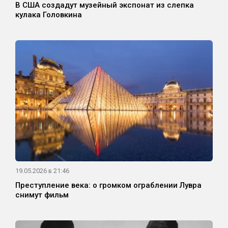
В США создадут музейный экспонат из слепка
кулака Головкина
19.05.2026 в 21:46
Преступление века: о громком ограблении Лувра
снимут фильм