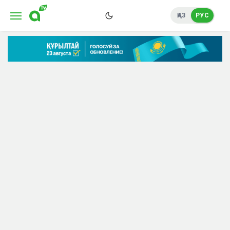
ҚАЗ
РУС