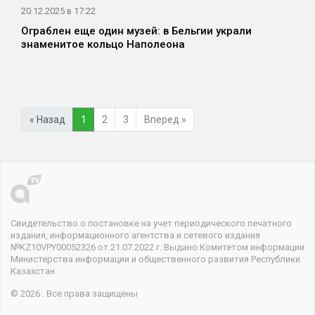
20.12.2025 в 17:22
Ограблен еще один музей: в Бельгии украли
знаменитое кольцо Наполеона
« Назад
1
2
3
Вперед »
Свидетельство о постановке на учет периодического печатного
издания, информационного агентства и сетевого издания
№KZ10VPY00052326 от 21.07.2022 г. Выдано Комитетом информации
Министерства информации и общественного развития Республики
Казахстан.
© 2026 . Все права защищены