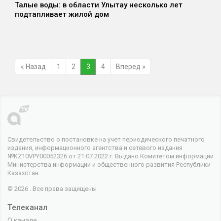
Талые воды: в области Улытау несколько лет
подтапливает жилой дом
« Назад
1
2
3
4
Вперед »
Свидетельство о постановке на учет периодического печатного
издания, информационного агентства и сетевого издания
№KZ10VPY00052326 от 21.07.2022 г. Выдано Комитетом информации
Министерства информации и общественного развития Республики
Казахстан.
© 2026 . Все права защищены
Телеканал
О канале