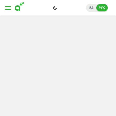
ҚАЗ
РУС