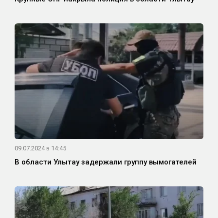
09.07.2024 в 14:45
В области Улытау задержали группу вымогателей