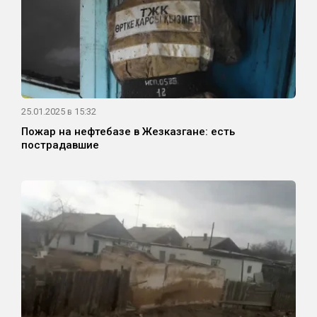
25.01.2025 в 15:32
Пожар на нефтебазе в Жезказгане: есть
пострадавшие