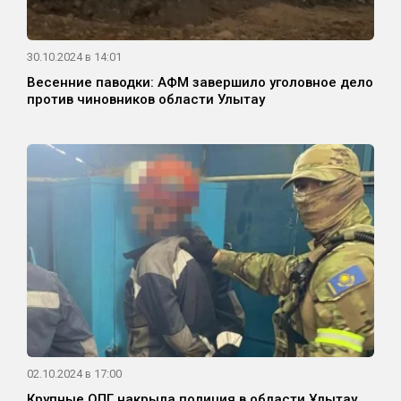
30.10.2024 в 14:01
Весенние паводки: АФМ завершило уголовное дело
против чиновников области Улытау
02.10.2024 в 17:00
Крупные ОПГ накрыла полиция в области Ұлытау