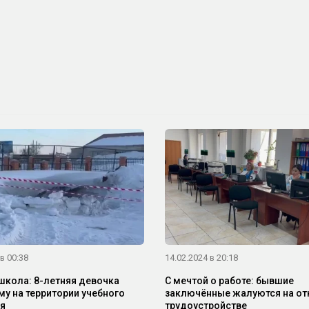
в 00:38
14.02.2024 в 20:18
школа: 8-летняя девочка
С мечтой о работе: бывшие
му на территории учебного
заключённые жалуются на от
я
трудоустройстве