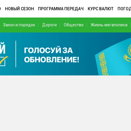
О
НОВЫЙ СЕЗОН
ПРОГРАММА ПЕРЕДАЧ
КУРС ВАЛЮТ
ПОГО
Закон и порядок
Дороги
Общество
Жизнь мегаполиса