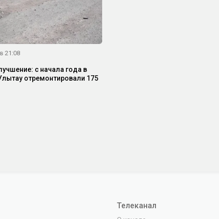
в 21:08
лучшение: с начала года в
Улытау отремонтировали 175
Телеканал