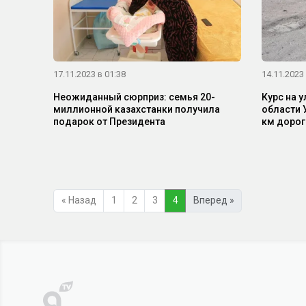
17.11.2023 в 01:38
14.11.2023 
Неожиданный сюрприз: семья 20-
Курс на у
миллионной казахстанки получила
области 
подарок от Президента
км дорог
« Назад
1
2
3
4
Вперед »