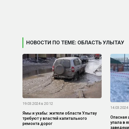
НОВОСТИ ПО ТЕМЕ: ОБЛАСТЬ УЛЫТАУ
19.03.2024 в 20:12
14.03.2024 
Ямы и ухабы: жители области Улытау
Опасная 
требуют у властей капитального
упала в я
ремонта дорог
заведени