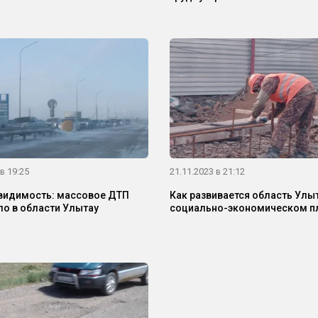
в 19:25
21.11.2023 в 21:12
видимость: массовое ДТП
Как развивается область Улыт
о в области Улытау
социально-экономическом п