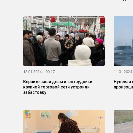
12.01.2024 в 00:17
11.01.2024 
Верните наши деньги: сотрудники
Нулевая 
крупной торговой сети устроили
произошл
забастовку