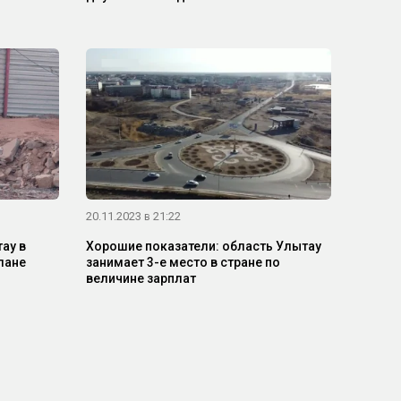
20.11.2023 в 21:22
ау в
Хорошие показатели: область Улытау
лане
занимает 3-е место в стране по
величине зарплат