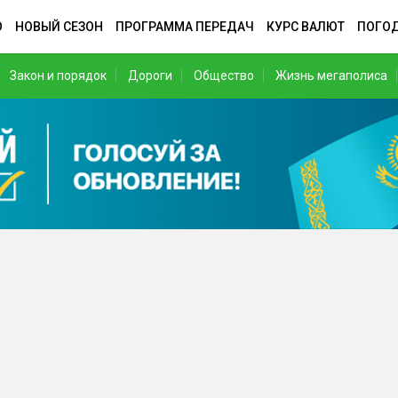
О
НОВЫЙ СЕЗОН
ПРОГРАММА ПЕРЕДАЧ
КУРС ВАЛЮТ
ПОГО
Закон и порядок
Дороги
Общество
Жизнь мегаполиса