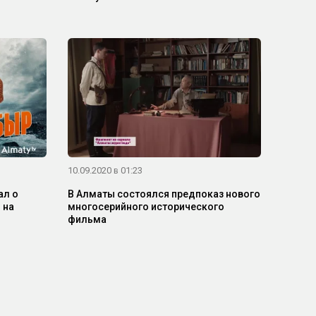
10.09.2020 в 01:23
ал о
В Алматы состоялся предпоказ нового
 на
многосерийного исторического
фильма