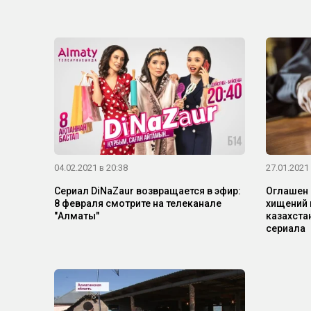
04.02.2021 в 20:38
27.01.2021 
Сериал DiNaZaur возвращается в эфир:
Оглашен 
8 февраля смотрите на телеканале
хищений 
"Алматы"
казахста
сериала