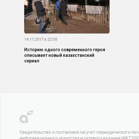
14.11.2017 в 22:05
Историю одного современного героя
описывает новый казахстанский
сериал
Свидетельство о постановке на учет периодического печ
информационного агентства и сетевого издания №KZ10