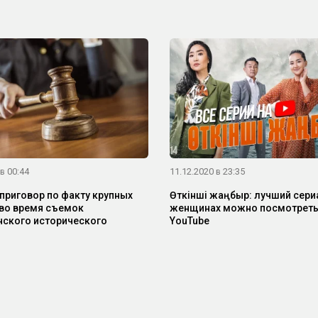
в 00:44
11.12.2020 в 23:35
приговор по факту крупных
Өткінші жаңбыр: лучший сери
во время съемок
женщинах можно посмотреть
нского исторического
YouTube