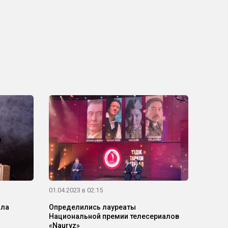
01.04.2023 в 02:15
ала
Определились лауреаты
Национальной премии телесериалов
«Nauryz»