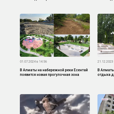
01.07.2024 в 14:56
21.12.2023 
В Алматы на набережной реки Есентай
В Алматы
появится новая прогулочная зона
отдыха д