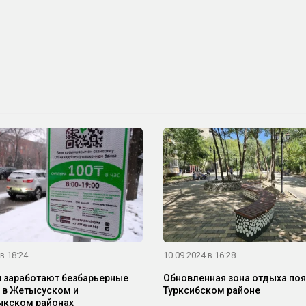
в 18:24
10.09.2024 в 16:28
 заработают безбарьерные
Обновленная зона отдыха поя
 в Жетысуском и
Турксибском районе
ыкском районах