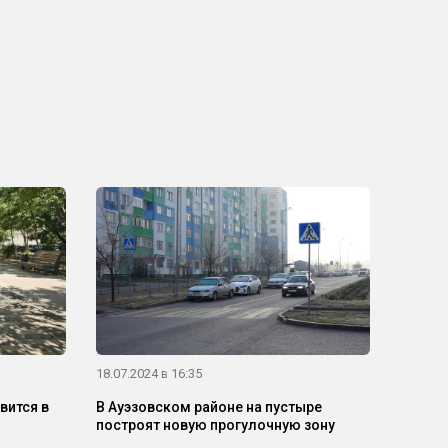
18.07.2024 в 16:35
вится в
В Ауэзовском районе на пустыре
построят новую прогулочную зону