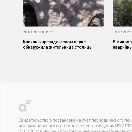
26.01.2023 в 19:25
18.07.2022 
Капкан в президентском парке
В микрор
обнаружила жительница столицы
аварийны
Свидетельство о постановке на учет периодического печ
информационного агентства и сетевого издания №KZ10
21.07.2022 г. Выдано Комитетом информации Министерс