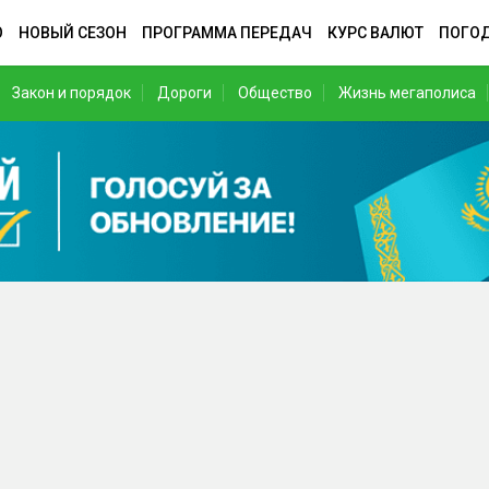
О
НОВЫЙ СЕЗОН
ПРОГРАММА ПЕРЕДАЧ
КУРС ВАЛЮТ
ПОГО
Закон и порядок
Дороги
Общество
Жизнь мегаполиса