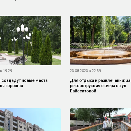
в 19:29
23.08.2023 в 22:39
 создадут новые места
Для отдыха и развлечений: з
ля горожан
реконструкция сквера на ул.
Байсеитовой