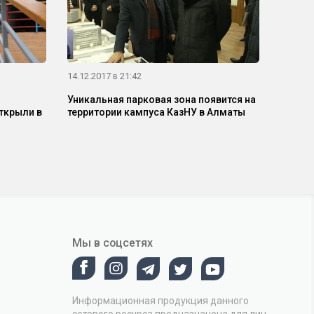
14.12.2017 в 21:42
Уникальная парковая зона появится на
ткрыли в
территории кампуса КазНУ в Алматы
Мы в соцсетях
Информационная продукция данного
сетевого ресурса предназначена для лиц,