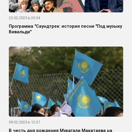
23.02.2025 в 20:54
Программа "Саундтрек: история песни "Под музыку
Вивальди"
09.02.2025 в 12:37
В честь дня рождения Мукагали Макатаева на