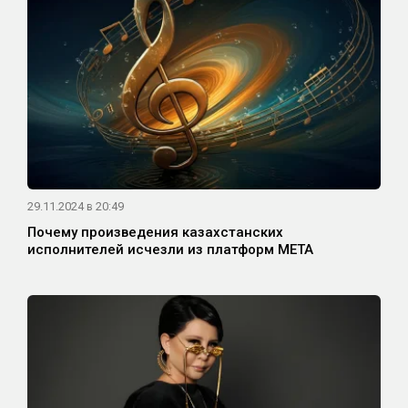
29.11.2024 в 20:49
Почему произведения казахстанских
исполнителей исчезли из платформ МЕТА