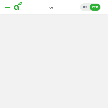
ҚАЗ
РУС