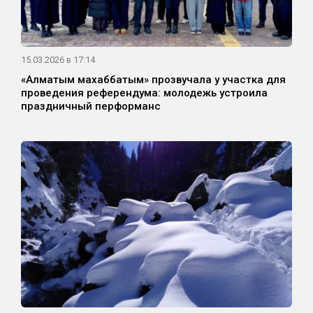
15.03.2026 в 17:14
«Алматым махаббатым» прозвучала у участка для
проведения референдума: молодежь устроила
праздничный перформанс