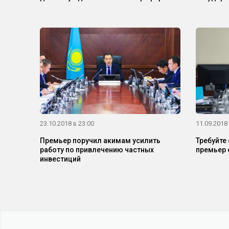
23.10.2018 в 23:00
11.09.2018 
Премьер поручил акимам усилить
Требуйте 
работу по привлечению частных
премьер 
инвестиций