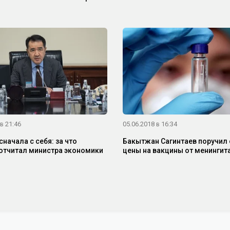
в 21:46
05.06.2018 в 16:34
сначала с себя: за что
Бакытжан Сагинтаев поручил 
отчитал министра экономики
цены на вакцины от менингит