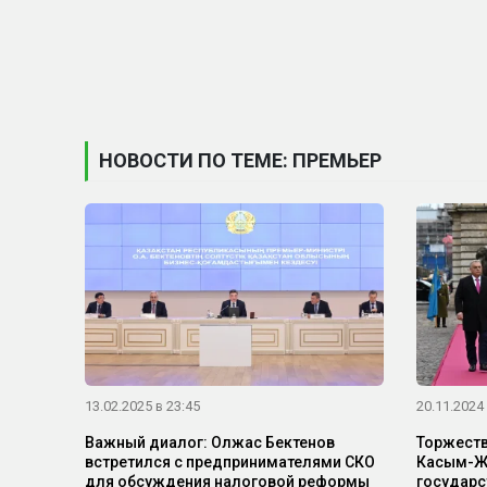
НОВОСТИ ПО ТЕМЕ: ПРЕМЬЕР
13.02.2025 в 23:45
20.11.2024 
Важный диалог: Олжас Бектенов
Торжеств
встретился с предпринимателями СКО
Касым-Жо
для обсуждения налоговой реформы
государс