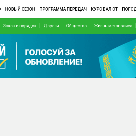
О
НОВЫЙ СЕЗОН
ПРОГРАММА ПЕРЕДАЧ
КУРС ВАЛЮТ
ПОГО
Закон и порядок
Дороги
Общество
Жизнь мегаполиса