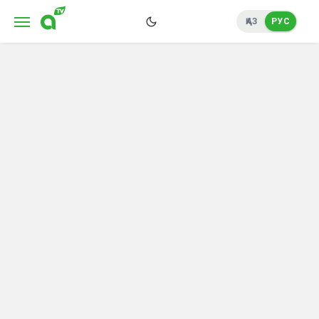
ҚАЗ
РУС