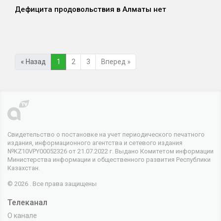
Дефицита продовольствия в Алматы нет
« Назад
1
2
3
Вперед »
Свидетельство о постановке на учет периодического печатного
издания, информационного агентства и сетевого издания
№KZ10VPY00052326 от 21.07.2022 г. Выдано Комитетом информации
Министерства информации и общественного развития Республики
Казахстан.
© 2026 . Все права защищены
Телеканал
О канале