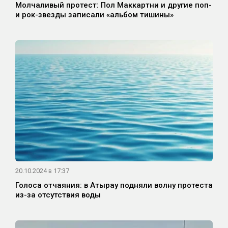
Молчаливый протест: Пол Маккартни и другие поп-
и рок-звезды записали «альбом тишины»
20.10.2024 в 17:37
Голоса отчаяния: в Атырау подняли волну протеста
из-за отсутствия воды