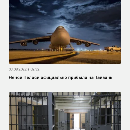
03.08.2022 в 02:32
Ненси Пелоси официально прибыла на Тайвань