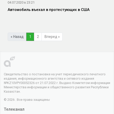
04.07.2020 в 23:21
Автомобиль въехал в протестующих в США
« Назад
1
2
Вперед »
Свидетельство о постановке на учет периодического печатного
издания, информационного агентства и сетевого издания
№KZ10VPY00052326 от 21.07.2022 г. Выдано Комитетом информации
Министерства информации и общественного развития Республики
Казахстан.
© 2026 . Все права защищены
Телеканал