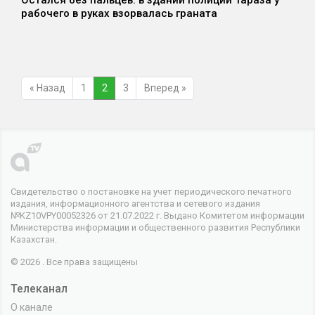
рабочего в руках взорвалась граната
« Назад
1
2
3
Вперед »
Свидетельство о постановке на учет периодического печатного
издания, информационного агентства и сетевого издания
№KZ10VPY00052326 от 21.07.2022 г. Выдано Комитетом информации
Министерства информации и общественного развития Республики
Казахстан.
© 2026 . Все права защищены
Телеканал
О канале