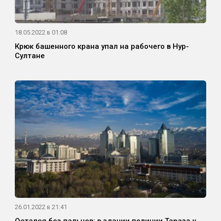
18.05.2022 в 01:08
Крюк башенного крана упал на рабочего в Нур-
Султане
26.01.2022 в 21:41
Остался без пальцев: в здании полиции Тараза у