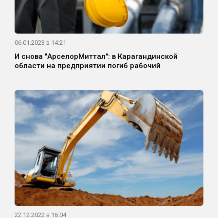
06.01.2023 в 14:21
И снова "АрселорМиттал": в Карагандинской
области на предприятии погиб рабочий
22.12.2022 в 16:04