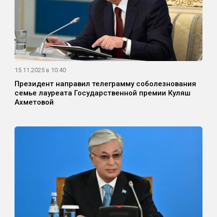
15.11.2025 в 10:40
Президент направил телеграмму соболезнования
семье лауреата Государственной премии Куляш
Ахметовой