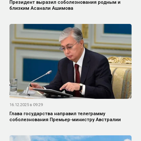
Президент выразил соболезнования родным и
близким Асанали Ашимова
16.12.2025 в 09:29
Глава государства направил телеграмму
соболезнования Премьер-министру Австралии