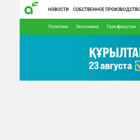
НОВОСТИ
СОБСТВЕННОЕ ПРОИЗВОДСТВ
Политика
Экономика
Таза Қазақстан