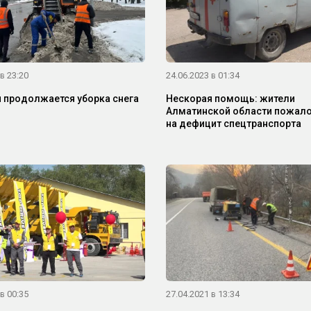
в 23:20
24.06.2023 в 01:34
 продолжается уборка снега
Нескорая помощь: жители
Алматинской области пожал
на дефицит спецтранспорта
в 00:35
27.04.2021 в 13:34