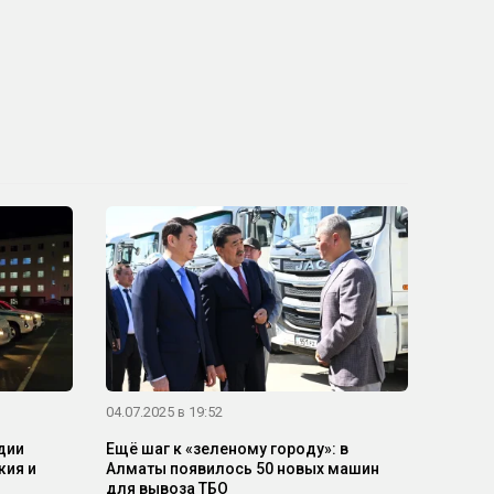
04.07.2025 в 19:52
дии
Ещё шаг к «зеленому городу»: в
жия и
Алматы появилось 50 новых машин
для вывоза ТБО