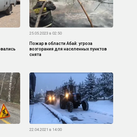
25.05.2023 в 02:50
Пожар в области Абай: угроза
овались
возгорания для населенных пунктов
снята
22.04.2021 в 14:00