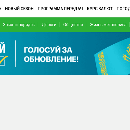
О
НОВЫЙ СЕЗОН
ПРОГРАММА ПЕРЕДАЧ
КУРС ВАЛЮТ
ПОГО
Закон и порядок
Дороги
Общество
Жизнь мегаполиса