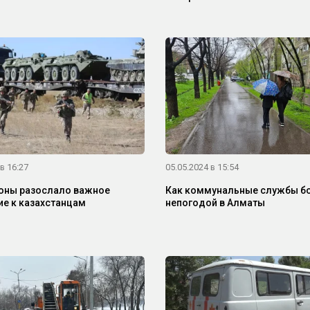
в 16:27
05.05.2024 в 15:54
оны разослало важное
Как коммунальные службы бо
е к казахстанцам
непогодой в Алматы