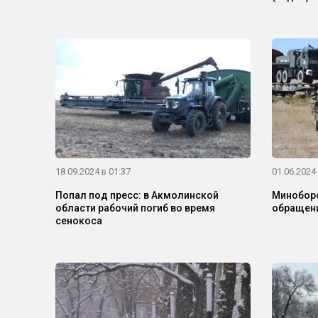
18.09.2024 в 01:37
01.06.2024 
Попал под пресс: в Акмолинской
Минобор
области рабочий погиб во время
обращени
сенокоса