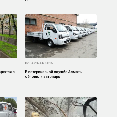
02.04.2024 в 14:16
рются с
В ветеринарной службе Алматы
обновили автопарк