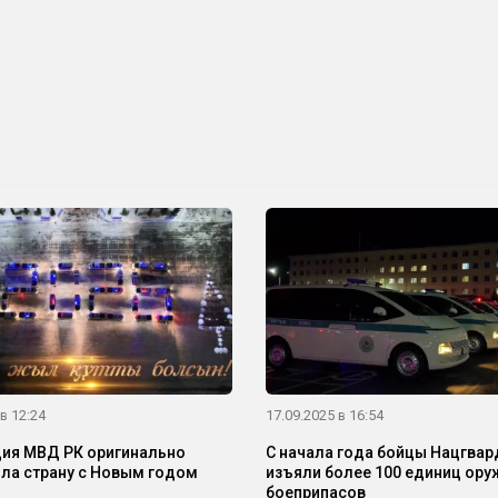
в 12:24
17.09.2025 в 16:54
ия МВД РК оригинально
С начала года бойцы Нацгвар
ла страну с Новым годом
изъяли более 100 единиц ору
боеприпасов