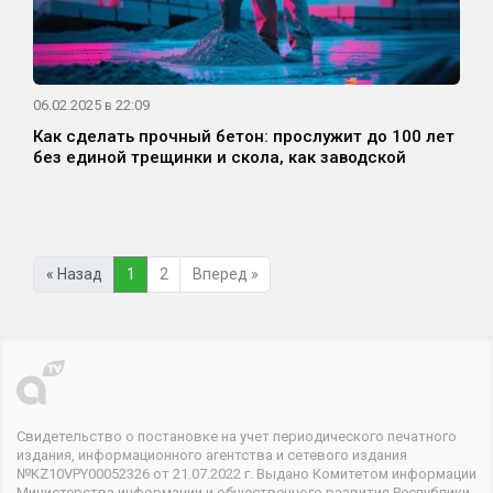
06.02.2025 в 22:09
Как сделать прочный бетон: прослужит до 100 лет
без единой трещинки и скола, как заводской
« Назад
1
2
Вперед »
Свидетельство о постановке на учет периодического печатного
издания, информационного агентства и сетевого издания
№KZ10VPY00052326 от 21.07.2022 г. Выдано Комитетом информации
Министерства информации и общественного развития Республики