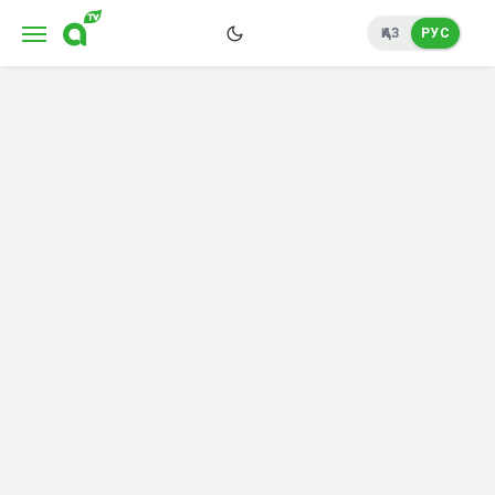
ҚАЗ
РУС