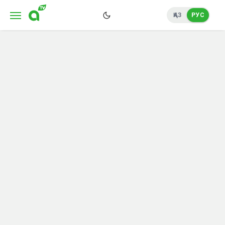
ҚАЗ
РУС