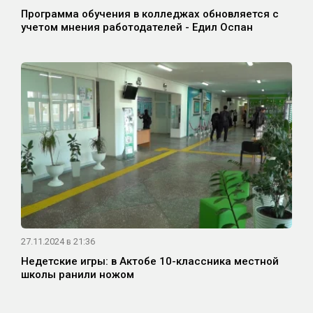
Программа обучения в колледжах обновляется с
учетом мнения работодателей - Едил Оспан
27.11.2024 в 21:36
Недетские игры: в Актобе 10-классника местной
школы ранили ножом