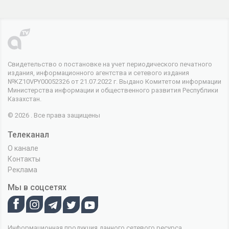
Свидетельство о постановке на учет периодического печатного
издания, информационного агентства и сетевого издания
№KZ10VPY00052326 от 21.07.2022 г. Выдано Комитетом информации
Министерства информации и общественного развития Республики
Казахстан.
© 2026 . Все права защищены
Телеканал
О канале
Контакты
Реклама
Мы в соцсетях
Информационная продукция данного сетевого ресурса