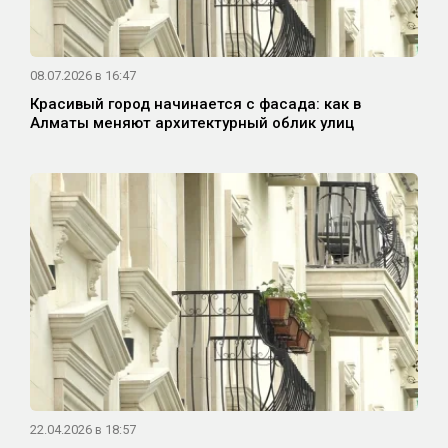
08.07.2026 в 16:47
Красивый город начинается с фасада: как в
Алматы меняют архитектурный облик улиц
22.04.2026 в 18:57