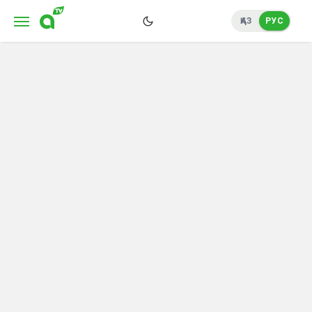
ҚАЗ
РУС