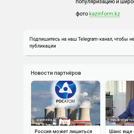
популяризацию и широк
фото
kazinform.kz
Подпишитесь на наш Telegram-канал, чтобы н
публикации