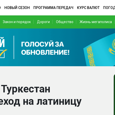
О
НОВЫЙ СЕЗОН
ПРОГРАММА ПЕРЕДАЧ
КУРС ВАЛЮТ
ПОГО
Закон и порядок
Дороги
Общество
Жизнь мегаполиса
 Туркестан
еход на латиницу