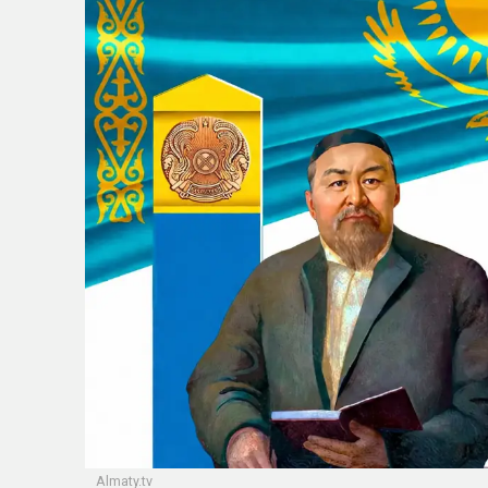
Almaty.tv