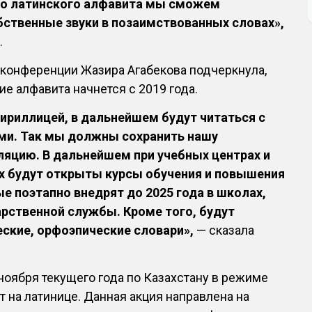
го латинского алфавита мы сможем
бственные звуки в позаимствованных словах»,
.
с-конференции Жазира Агабекова подчеркнула,
ие алфавита начнется с 2019 года.
ириллицей, в дальнейшем будут читаться с
ми. Так мы должны сохранить нашу
яцию. В дальнейшем при учебных центрах и
х будут открыты курсы обучения и повышения
е поэтапно внедрят до 2025 года в школах,
дарственной службы. Кроме того, будут
ские, орфоэпические словари»,
— сказала
 ноября текущего года по Казахстану в режиме
т на латинице. Данная акция направлена на