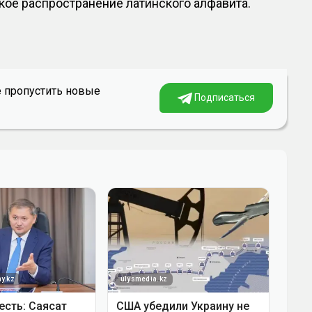
ое распространение латинского алфавита.
е пропустить новые
Подписаться