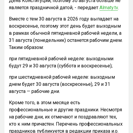
День Конституции, поэтому 30 августа больше не
является праздничной датой, - передает
Almaty.tv
.
Вместе с тем 30 августа в 2026 году выпадает на
воскресенье, поэтому этот день будет выходным
в рамках обычной пятидневной рабочей недели, а
31 августа (понедельник) останется рабочим днем.
Таким образом:
при пятидневной рабочей неделе: выходными
будут 29 и 30 августа (суббота и воскресенье);
при шестидневной рабочей неделе: выходным
днем будет 30 августа (воскресенье), 29 и 31
августа — рабочие дни.
Кроме того, в этом месяце есть
профессиональные и другие праздники. Несмотря
на рабочие дни, их отмечают и поздравляют тех,
кто к ним причастен. Перечень профессиональных
праздников публикуется в редакции приказа и.о.