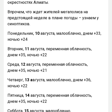
окрестностях Алматы.
Впрочем, что ждет жителей мегаполиса на
предстоящей неделе в плане погоды – узнаем у
синоптиков.
Понедельник,
10
августа, малооблачно, днем +33,
ночью +24
Вторник,
11
августа, переменная облачность,
днем +35, ночью +22
Среда,
12
августа, переменная облачность,
днем +35, ночью +21
Четверг,
13 а
вгуста, малооблачно, днем +36,
ночью +22
Пятница,
14
августа, переменная облачность,
днем +35, ночью +22
Суббота,
15
августа, малооблачно,