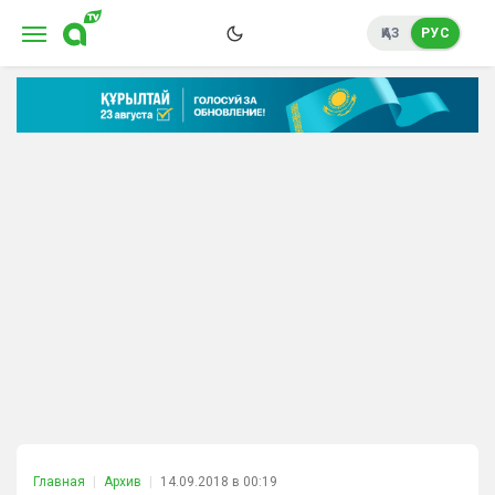
ҚАЗ
РУС
Главная
Архив
14.09.2018 в 00:19