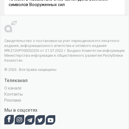
символов Вооруженных сил
Свидетельство о постановке на учет периодического печатного
издания, информационного агентства и сетевого издания
№KZ10VPY00052326 от 21.07.2022 г. Выдано Комитетом информации
Министерства информации и общественного развития Республики
Казахстан.
© 2026 . Все права защищены
Телеканал
О канале
Контакты
Реклама
Мы в соцсетях