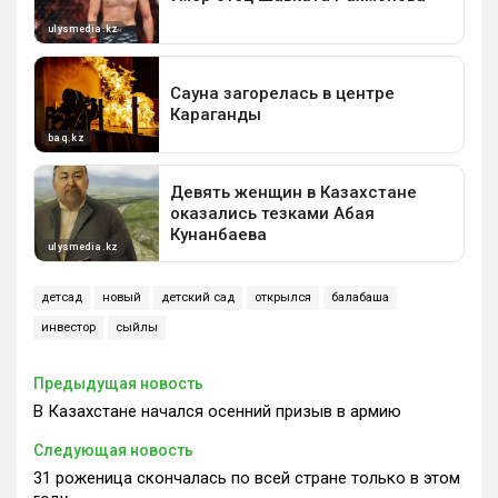
детсад
новый
детский сад
открылся
балабақша
инвестор
сыйлық
Предыдущая новость
В Казахстане начался осенний призыв в армию
Следующая новость
31 роженица скончалась по всей стране только в этом