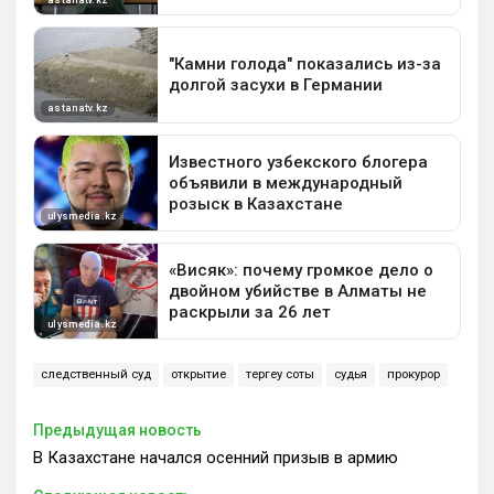
следственный суд
открытие
тергеу соты
судья
прокурор
Предыдущая новость
В Казахстане начался осенний призыв в армию