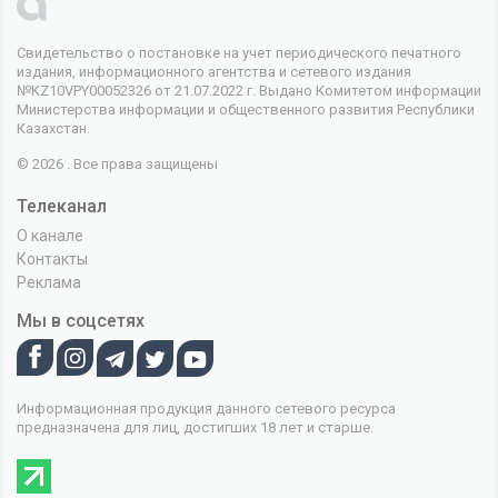
Свидетельство о постановке на учет периодического печатного
издания, информационного агентства и сетевого издания
№KZ10VPY00052326 от 21.07.2022 г. Выдано Комитетом информации
Министерства информации и общественного развития Республики
Казахстан.
© 2026 . Все права защищены
Телеканал
О канале
Контакты
Реклама
Мы в соцсетях
Информационная продукция данного сетевого ресурса
предназначена для лиц, достигших 18 лет и старше.