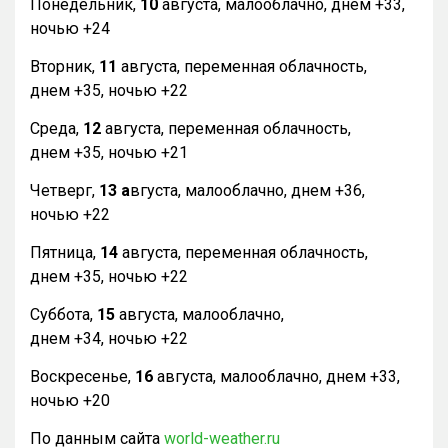
Понедельник,
10
августа, малооблачно, днем +33,
ночью +24
Вторник,
11
августа, переменная облачность,
днем +35, ночью +22
Среда,
12
августа, переменная облачность,
днем +35, ночью +21
Четверг,
13 а
вгуста, малооблачно, днем +36,
ночью +22
Пятница,
14
августа, переменная облачность,
днем +35, ночью +22
Суббота,
15
августа, малооблачно,
днем +34, ночью +22
Воскресенье,
16
августа, малооблачно, днем +33,
ночью +20
По данным сайта
world-weather.ru