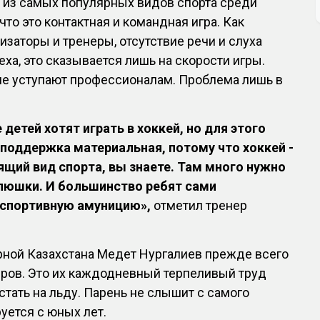
н из самых популярных видов спорта среди
 что это контактная и командная игра. Как
изаторы и тренеры, отсутствие речи и слуха
еха, это сказывается лишь на скорости игры.
не уступают профессионалам. Проблема лишь в
детей хотят играть в хоккей, но для этого
поддержка материальная, потому что хоккей -
щий вид спорта, вы знаете. Там много нужно
клюшки. И большинство ребят сами
 спортивную амуницию»,
отметил тренер
рной Казахстана Медет Нургалиев прежде всего
еров. Это их каждодневный терпеливый труд
стать на льду. Парень не слышит с самого
руется с юных лет.