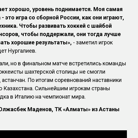
ет хорошо, уровень поднимается. Моя самая
 это игра со сборной России, как они играют,
техника. Чтобы развивать хоккей с шайбой
нсоров, чтобы поддержали, они тогда лучше
вать хорошие результаты»,
- заметил игрок
ет Нургалиев.
али, но в финальном матче встретились команды
оккеисты шахтерской столицы не смогли
 астанчан. По итогам соревнований наставники
 Казахстана. Сильнейшим игрокам страны
дка в Италию на чемпионат мира.
 Олжасбек Маденов, ТК «Алматы» из Астаны