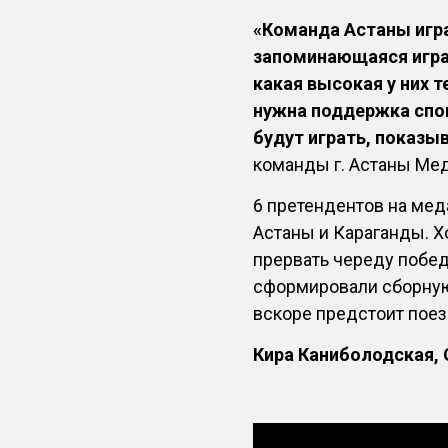
«Команда Астаны игра
запоминающаяся игра -
какая высокая у них 
нужна поддержка спо
будут играть, показы
команды г. Астаны Мед
6 претендентов на мед
Астаны и Караганды. Х
прервать череду побед
сформировали сборную
вскоре предстоит поез
Кира Каниболодская,