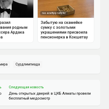
мира
Сурдлимпиада
ь
Следующая новость
ю
День открытых дверей: в ЦКБ Алматы провели
бесплатный медосмотр