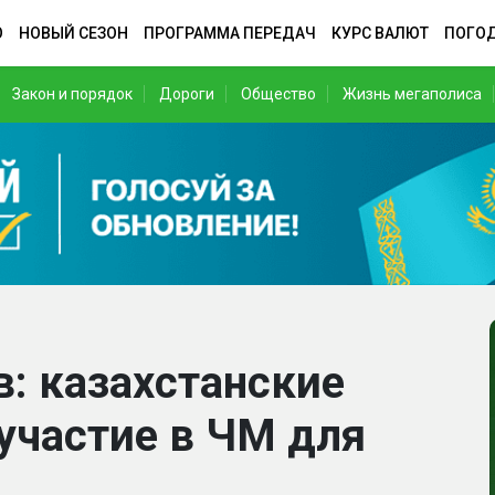
О
НОВЫЙ СЕЗОН
ПРОГРАММА ПЕРЕДАЧ
КУРС ВАЛЮТ
ПОГО
Закон и порядок
Дороги
Общество
Жизнь мегаполиса
в: казахстанские
участие в ЧМ для