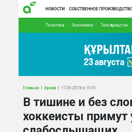
НОВОСТИ
СОБСТВЕННОЕ ПРОИЗВОДСТВ
Политика
Экономика
Таза Қазақстан
Главная
Архив
17.04.2018 в 15:41
В тишине и без сло
хоккеисты примут 
слабослышащих