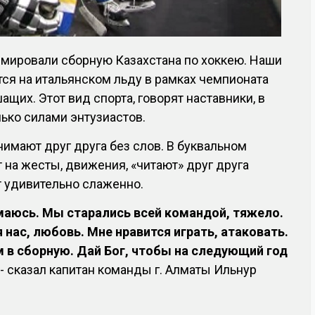
рмировали сборную Казахстана по хоккею. Наши
ся на итальянском льду в рамках чемпионата
щих. Этот вид спорта, говорят наставники, в
лько силами энтузиастов.
нимают друг друга без слов. В буквальном
 на жесты, движения, «читают» друг друга
т удивительно слаженно.
маюсь. Мы старались всей командой, тяжело.
я нас, любовь. Мне нравится играть, атаковать.
 в сборную. Дай Бог, чтобы на следующий год
, - сказал капитан команды г. Алматы Ильнур