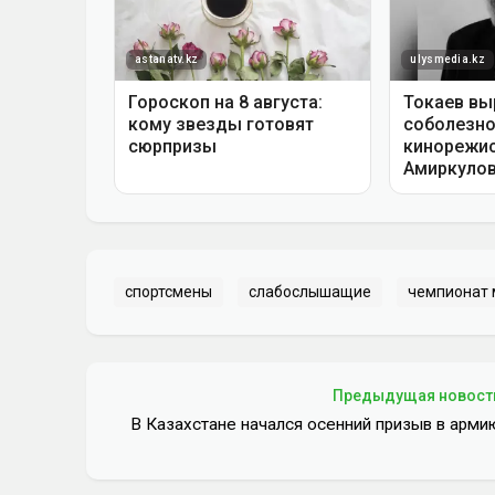
спортсмены
слабослышащие
чемпионат 
Предыдущая новост
В Казахстане начался осенний призыв в арми