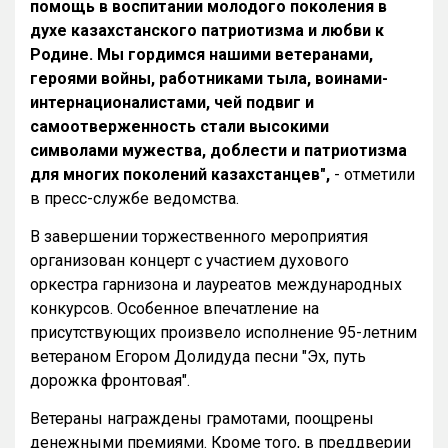
помощь в воспитании молодого поколения в
духе казахстанского патриотизма и любви к
Родине. Мы гордимся нашими ветеранами,
героями войны, работниками тыла, воинами-
интернационалистами, чей подвиг и
самоотверженность стали высокими
символами мужества, доблести и патриотизма
для многих поколений казахстанцев",
- отметили
в пресс-службе ведомства.
В завершении торжественного мероприятия
организован концерт с участием духового
оркестра гарнизона и лауреатов международных
конкурсов. Особенное впечатление на
присутствующих произвело исполнение 95-летним
ветераном Егором Долидуда песни "Эх, путь
дорожка фронтовая".
Ветераны награждены грамотами, поощрены
денежными премиями. Кроме того, в преддверии