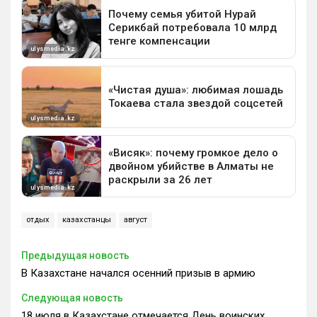
отдых
казахстанцы
август
Предыдущая новость
В Казахстане начался осенний призыв в армию
Следующая новость
18 июля в Казахстане отмечается День воинских