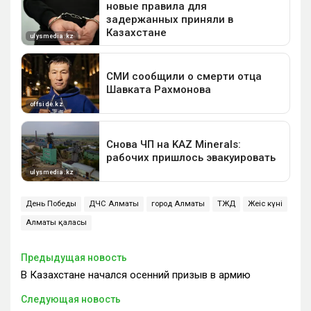
День Победы
ДЧС Алматы
город Алматы
ТЖД
Жеңіс күні
Алматы қаласы
Предыдущая новость
В Казахстане начался осенний призыв в армию
Следующая новость