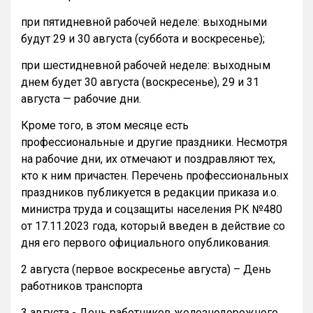
при пятидневной рабочей неделе: выходными
будут 29 и 30 августа (суббота и воскресенье);
при шестидневной рабочей неделе: выходным
днем будет 30 августа (воскресенье), 29 и 31
августа — рабочие дни.
Кроме того, в этом месяце есть
профессиональные и другие праздники. Несмотря
на рабочие дни, их отмечают и поздравляют тех,
кто к ним причастен. Перечень профессиональных
праздников публикуется в редакции приказа и.о.
министра труда и соцзащиты населения РК №480
от 17.11.2023 года, который введен в действие со
дня его первого официального опубликования.
2 августа (первое воскресенье августа) – День
работников транспорта
3 августа - День работников железнодорожного