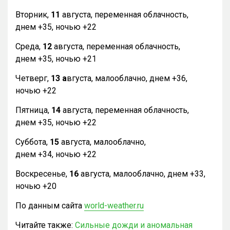
Вторник,
11
августа, переменная облачность,
днем +35, ночью +22
Среда,
12
августа, переменная облачность,
днем +35, ночью +21
Четверг,
13 а
вгуста, малооблачно, днем +36,
ночью +22
Пятница,
14
августа, переменная облачность,
днем +35, ночью +22
Суббота,
15
августа, малооблачно,
днем +34, ночью +22
Воскресенье,
16
августа, малооблачно, днем +33,
ночью +20
По данным сайта
world-weather.ru
Читайте также:
Сильные дожди и аномальная