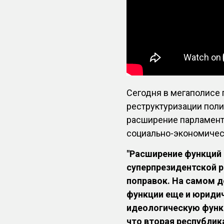
Сегодня в мегаполисе
реструктуризации поли
раcширение парламент
социально-экономическ
"Расширение функций 
суперпрезидентской р
поправок. На самом 
функции еще и юриди
идеологическую функ
что вторая республик