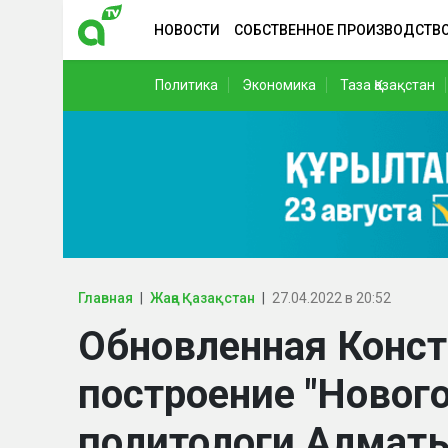
НОВОСТИ
СОБСТВЕННОЕ ПРОИЗВОДСТВ
Политика
Экономика
Таза Қазақстан
Главная
Жаңа Қазақстан
27.04.2022 в 20:52
Обновленная Конст
построение "Нового
политологи Алмат