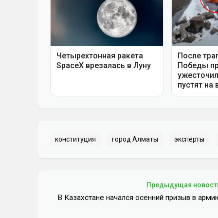
конституция
город Алматы
эксперты
Предыдущая новост
В Казахстане начался осенний призыв в арми