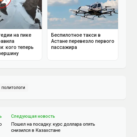
политологи
ь
Следующая новость
ю
Пошел на посадку: курс доллара опять
снизился в Казахстане