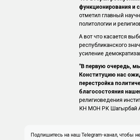
функционирования и с
отметил главный научн
политологии и религи
А вот что касается выб
республиканского значе
усиление демократиза
"В первую очередь, м
Конституцию нас ожи
перестройка политич
благосостояния нашег
религиоведения инсти
КН МОН РК Шагырбай 
Подпишитесь на наш Telegram-канал, чтобы н