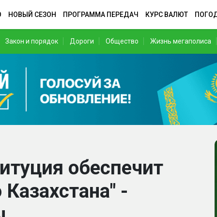
О
НОВЫЙ СЕЗОН
ПРОГРАММА ПЕРЕДАЧ
КУРС ВАЛЮТ
ПОГО
Закон и порядок
Дороги
Общество
Жизнь мегаполиса
итуция обеспечит
 Казахстана" -
ы