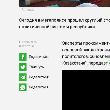
Almaty.tv
Сегодня в мегаполисе прошел круглый ст
политической системы республики
Поделитесь
Эксперты прокоммент
новостью
основной закон стран
политологов, обновлен
Поделиться
Казахстана", передает
Твитнуть
Поделиться
Поделиться