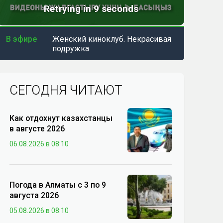
В эфире
Женский киноклуб. Некрасивая
подружка
СЕГОДНЯ ЧИТАЮТ
Как отдохнут казахстанцы
в августе 2026
06.08.2026 в 08:10
Погода в Алматы с 3 по 9
августа 2026
05.08.2026 в 08:10