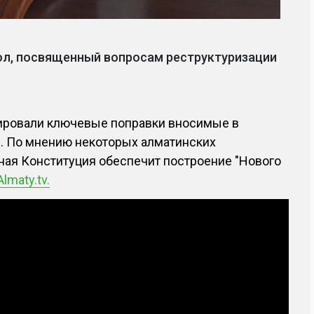
ол, посвященный вопросам реструктуризации
ировали ключевые поправки вносимые в
ы. По мнению некоторых алматинских
ная Конституция обеспечит построение "Нового
Almaty.tv.