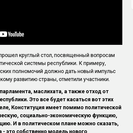
 прошел круглый стол, посвященный вопросам
тической системы республики. К примеру,
ских полномочий должно дать новый импульс
ому развитию страны, отметили участники.
парламента, маслихата, а также отход от
еспублики. Это все будет касаться вот этих
деле, Конституция имеет помимо политической
ческую, социально-экономическую функцию,
цию. И в политическом плане можно сказать,
а - это собственно модель нового