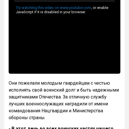
Они пожелали молодым гвардейцам с честью
исполнять свой воинский долг и быть надежными
защитниками Отечества. За отличную службу
лучших военнослужащих наградили от имени
командования Нацгвардии и Министерства
обороны страны.
- В этот день во всех воинских частях нашего