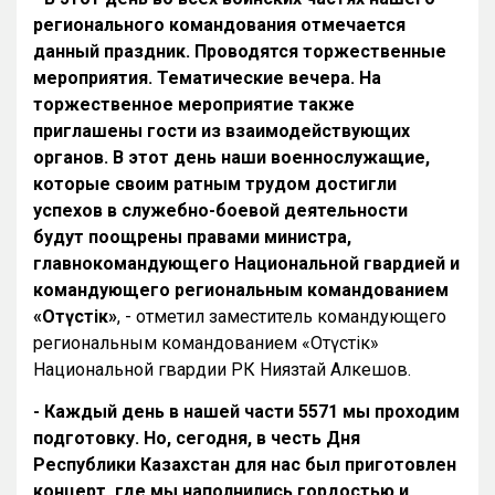
регионального командования отмечается
данный праздник. Проводятся торжественные
мероприятия. Тематические вечера. На
торжественное мероприятие также
приглашены гости из взаимодействующих
органов. В этот день наши военнослужащие,
которые своим ратным трудом достигли
успехов в служебно-боевой деятельности
будут поощрены правами министра,
главнокомандующего Национальной гвардией и
командующего региональным командованием
«Оңтүстік»
, - отметил заместитель командующего
региональным командованием «Оңтүстік»
Национальной гвардии РК Ниязтай Алкешов.
- Каждый день в нашей части 5571 мы проходим
подготовку. Но, сегодня, в честь Дня
Республики Казахстан для нас был приготовлен
концерт, где мы наполнились гордостью и