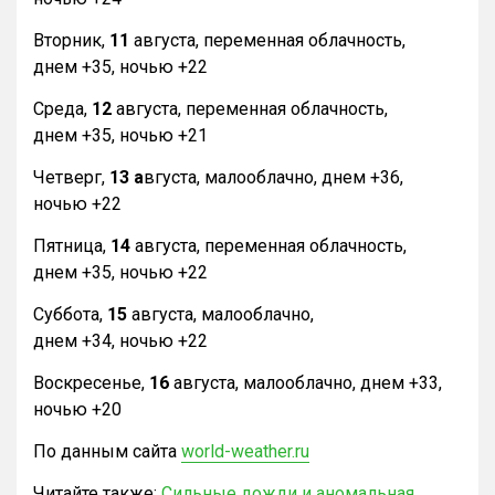
Вторник,
11
августа, переменная облачность,
днем +35, ночью +22
Среда,
12
августа, переменная облачность,
днем +35, ночью +21
Четверг,
13 а
вгуста, малооблачно, днем +36,
ночью +22
Пятница,
14
августа, переменная облачность,
днем +35, ночью +22
Суббота,
15
августа, малооблачно,
днем +34, ночью +22
Воскресенье,
16
августа, малооблачно, днем +33,
ночью +20
По данным сайта
world-weather.ru
Читайте также:
Сильные дожди и аномальная