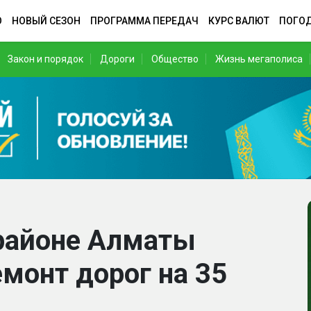
О
НОВЫЙ СЕЗОН
ПРОГРАММА ПЕРЕДАЧ
КУРС ВАЛЮТ
ПОГО
Закон и порядок
Дороги
Общество
Жизнь мегаполиса
районе Алматы
монт дорог на 35