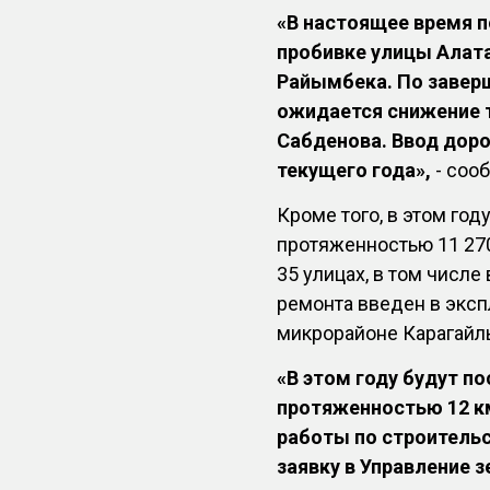
«В настоящее время п
пробивке улицы Алата
Райымбека. По завер
ожидается снижение т
Сабденова. Ввод доро
текущего года»,
- сооб
Кроме того, в этом го
протяженностью 11 270
35 улицах, в том числ
ремонта введен в эксп
микрорайоне Карагайл
«В этом году будут п
протяженностью 12 к
работы по строительс
заявку в Управление 