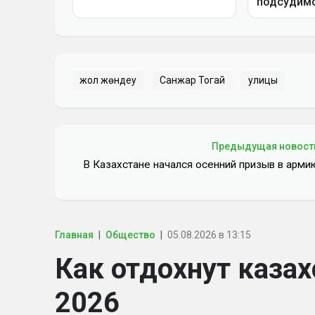
жол жөндеу
Санжар Тогай
улицы
Предыдущая новост
В Казахстане начался осенний призыв в арми
Главная
Общество
05.08.2026 в 13:15
Как отдохнут казах
2026