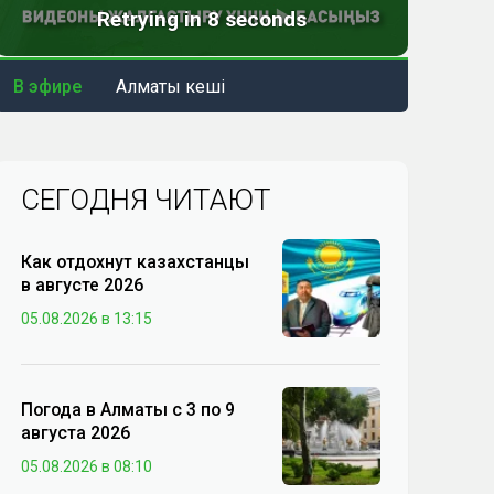
В эфире
Алматы кеші
СЕГОДНЯ ЧИТАЮТ
Как отдохнут казахстанцы
в августе 2026
05.08.2026 в 13:15
Погода в Алматы с 3 по 9
августа 2026
05.08.2026 в 08:10